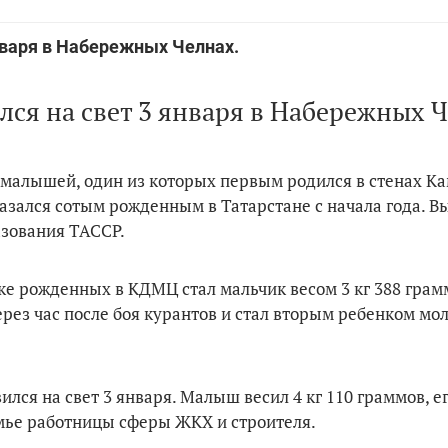
варя в Набережных Челнах.
я на свет 3 января в Набережных Ч
малышей, один из которых первым родился в стенах Ка
оказался сотым рожденным в Татарстане с начала года. В
азования ТАССР.
е рожденных в КДМЦ стал мальчик весом 3 кг 388 грам
через час после боя курантов и стал вторым ребенком мо
лся на свет 3 января. Малыш весил 4 кг 110 граммов, ег
емье работницы сферы ЖКХ и строителя.