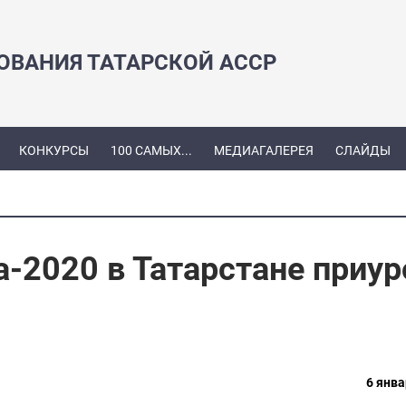
ЗОВАНИЯ ТАТАРСКОЙ АССР
КОНКУРСЫ
100 САМЫХ...
МЕДИАГАЛЕРЕЯ
СЛАЙДЫ
-2020 в Татарстане приу
6 янва