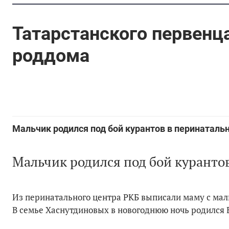
Татарстанского первенц
роддома
Мальчик родился под бой курантов в перинаталь
Мальчик родился под бой куранто
Из перинатального центра РКБ выписали маму с малы
В семье Хаснутдиновых в новогоднюю ночь родился 