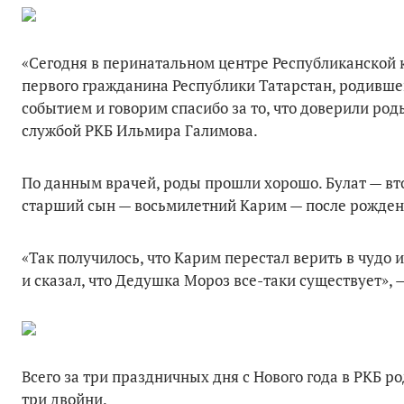
«Сегодня в перинатальном центре Республиканской
первого гражданина Республики Татарстан, родившего
событием и говорим спасибо за то, что доверили ро
службой РКБ Ильмира Галимова.
По данным врачей, роды прошли хорошо. Булат — вт
старший сын — восьмилетний Карим — после рождени
«Так получилось, что Карим перестал верить в чудо 
и сказал, что Дедушка Мороз все-таки существует»,
Всего за три праздничных дня с Нового года в РКБ ро
три двойни.