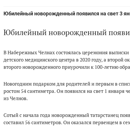
Юбилейный новорожденный появился на свет 3 ян
Юбилейный новорожденный появилс
В Набережных Челнах состоялась церемония выписки 
детского медицинского центра в 2020 году, а второй 
второго новорожденного приурочили к 100-летию обр
Новогодним подарком для родителей и первым в списк
ростом 54 сантиметра. Он появился на свет 1 января 
из Челнов.
Сотый с начала года новорожденный татарстанец появи
составил 56 сантиметров. Он оказался первенцем в с