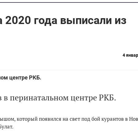
а 2020 года выписали из
4 январ
ном центре РКБ.
в в перинатальном центре РКБ.
шом, который появился на свет под бой курантов в Нов
Булат.