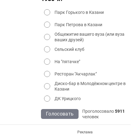
Парк Горького в Казани
Парк Петрова в Казани
Общежитие вашего вуза (или вуза
ваших друзей)
Сельский клуб
На "пятачке"
Ресторан "Акчарлак"
Диско-бар в Молодёжном центре в
Казани
ДК Урицкого
Проголосовало
5911
Голосовать
человек
Реклама