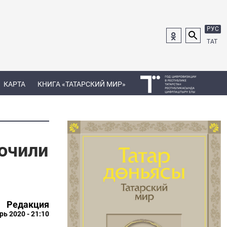
РУС
ТАТ
КАРТА
КНИГА «ТАТАРСКИЙ МИР»
рочили
Редакция
рь 2020 - 21:10