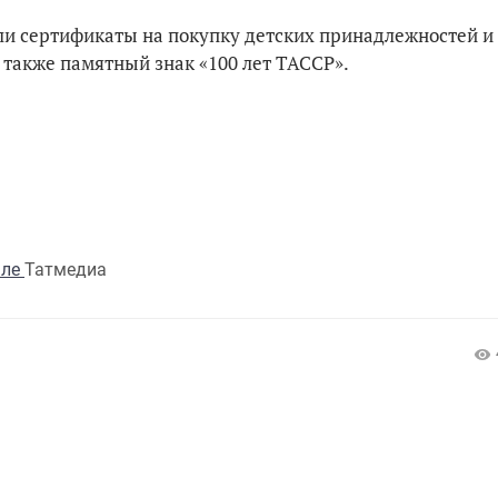
ли сертификаты на покупку детских принадлежностей и
 также памятный знак «100 лет ТАССР».
але
Татмедиа