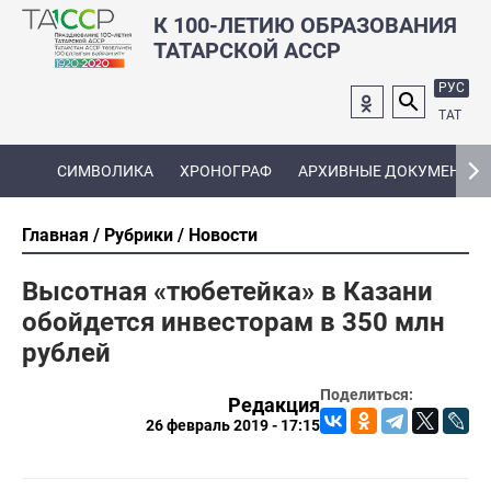
К 100-ЛЕТИЮ ОБРАЗОВАНИЯ
ТАТАРСКОЙ АССР
РУС
ТАТ
СИМВОЛИКА
ХРОНОГРАФ
АРХИВНЫЕ ДОКУМЕНТЫ
Главная
Рубрики
Новости
Высотная «тюбетейка» в Казани
обойдется инвесторам в 350 млн
рублей
Поделиться:
Редакция
26 февраль 2019 - 17:15