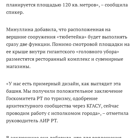
планируется площадью 120 кв. метров», – сообщила
спикер.
Минуллина добавила, что расположенная на
вершине сооружения «тюбетейка» будет выполнять
сразу две функции. Помимо смотровой площадки на
ее крыше внутри гигантского «головного убора»
разместятся ресторанный комплекс и сувенирные
магазины.
«У нас есть примерный дизайн, как выглядит эта
башня. Мы получили положительное заключение
Госкомитета РТ по туризму, одобрение
архитектурного сообщества через КГАСУ, сейчас
проводим работу с исполкомом города», – отметила
руководитель АИР РТ.
В заключение она добавила, что для воплощения