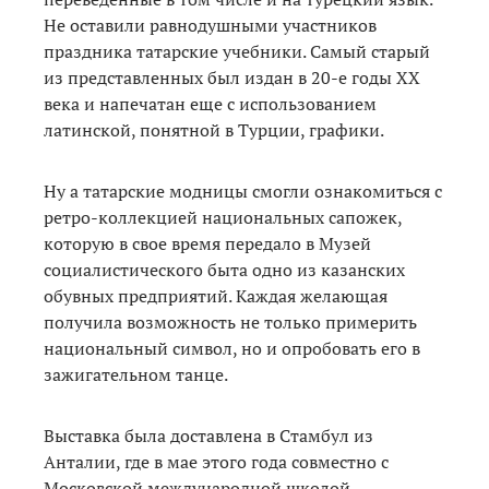
Не оставили равнодушными участников
праздника татарские учебники. Самый старый
из представленных был издан в 20-е годы XX
века и напечатан еще с использованием
латинской, понятной в Турции, графики.
Ну а татарские модницы смогли ознакомиться с
ретро-коллекцией национальных сапожек,
которую в свое время передало в Музей
социалистического быта одно из казанских
обувных предприятий. Каждая желающая
получила возможность не только примерить
национальный символ, но и опробовать его в
зажигательном танце.
Выставка была доставлена в Стамбул из
Анталии, где в мае этого года совместно с
Московской международной школой