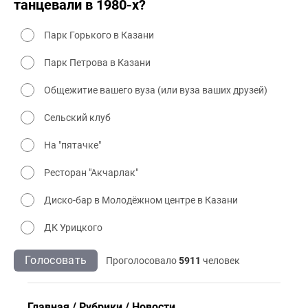
танцевали в 1980-х?
Парк Горького в Казани
Парк Петрова в Казани
Общежитие вашего вуза (или вуза ваших друзей)
Сельский клуб
На "пятачке"
Ресторан "Акчарлак"
Диско-бар в Молодёжном центре в Казани
ДК Урицкого
Голосовать
Проголосовало
5911
человек
Главная
Рубрики
Новости