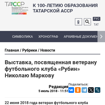
К 100-ЛЕТИЮ ОБРАЗОВАНИЯ
ТАТАРСКОЙ АССР
РУС
ТАТ
СИМВОЛИКА
ХРОНОГРАФ
АРХИВНЫЕ ДОКУМЕНТЫ
Главная
Рубрики
Новости
Выставка, посвященная ветерану
футбольного клуба «Рубин»
Николаю Маркову
Поделиться:
Редакция
5 июль 2018 - 11:51
22 июня 2018 года ветеран футбольного клуба