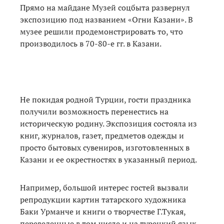
Прямо на майдане Музей соцбыта развернул
экспозицию под названием «Огни Казани». В
музее решили продемонстрировать то, что
производилось в 70-80-е гг. в Казани.
Не покидая родной Турции, гости праздника
получили возможность перенестись на
историческую родину. Экспозиция состояла из
книг, журналов, газет, предметов одежды и
просто бытовых сувениров, изготовленных в
Казани и ее окрестностях в указанный период.
Например, большой интерес гостей вызвали
репродукции картин татарского художника
Баки Урманче и книги о творчестве Г.Тукая,
переведенные в том числе и на турецкий язык.