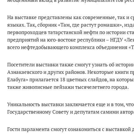
На выставке представлены как современные, так и с
языках. Так, сборник «Там, где растут ромашки», из
первопроходцев татарстанской нефти по истории ст
предприятий на юго-востоке республики – НГДУ «Ле
всего нефтедобывающего комплекса объединения «Т
Посетители выставки также смогут узнать об истори
Азнакаевского и других районов. Некоторые книги п
Елабуга» прилагается 18 цветных слайдов, на котор
также живописные пейзажи тысячелетнего города.
Уникальность выставки заключается еще и в том, чт
Государственному Совету и депутатам самими автор
Гости парламента смогут ознакомиться с выставкой 