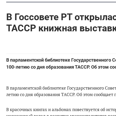
В Госсовете РТ открыла
ТАССР книжная выстав
В парламентской библиотеке Государственного 
100-летию со дня образования ТАССР. Об этом со
В парламентской библиотеке Государственного Сове
летию со дня образования ТАССР. Об этом сообщает п
В красочных книгах и альбомах повествуется об ист
неоценимый вклад в развитие муниципалитетов рес