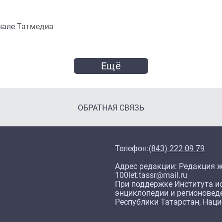
анале
Татмедиа
Ещё
ОБРАТНАЯ СВЯЗЬ
Телефон:
(843) 222 09 79
Адрес редакции: Редакция жу
100let.tassr@mail.ru
При поддержке Института ис
энциклопедии и регионовед
Республики Татарстан, Нац