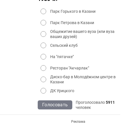
Парк Горького в Казани
Парк Петрова в Казани
Общежитие вашего вуза (или вуза
ваших друзей)
Сельский клуб
На "пятачке"
Ресторан "Акчарлак"
Диско-бар в Молодёжном центре в
Казани
ДК Урицкого
Проголосовало
5911
Голосовать
человек
Реклама