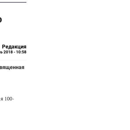
ю
Редакция
ь 2018 - 10:58
священная
я 100-