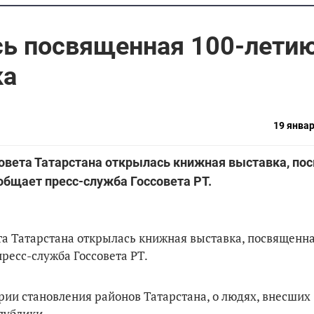
сь посвященная 100-лети
ка
19 январ
Совета Татарстана открылась книжная выставка, по
общает пресс-служба Госсовета РТ.
та Татарстана открылась книжная выставка, посвященна
ресс-служба Госсовета РТ.
ории становления районов Татарстана, о людях, внесших
публики.