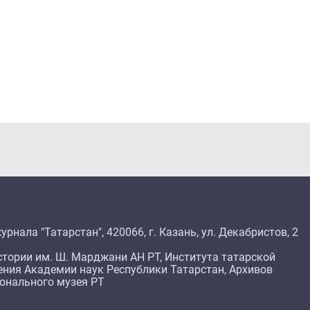
рнала "Татарстан", 420066, г. Казань, ул. Декабристов, 2
тории им. Ш. Марджани АН РТ, Института татарской
ения Академии наук Республики Татарстан, Архивов
ионального музея РТ