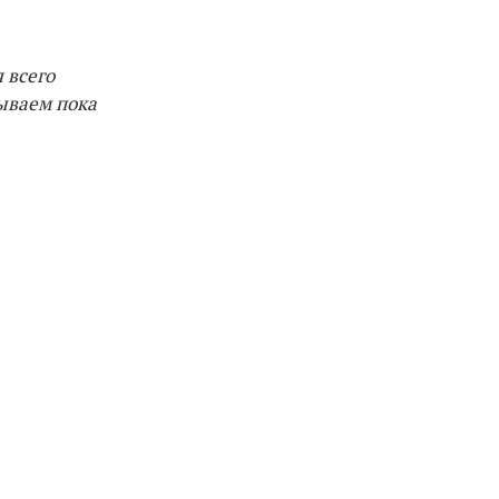
 всего
дываем пока