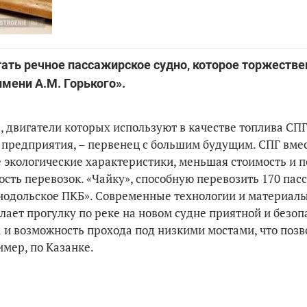
ать речное пассажирское судно, которое торжестве
мени А.М. Горького».
, двигатели которых используют в качестве топлива СПГ
о предприятия, – первенец с большим будущим. СПГ вме
е экологические характеристики, меньшая стоимость и
ость перевозок. «Чайку», способную перевозить 170 пас
ленодольское ПКБ». Современные технологии и материал
лает прогулку по реке на новом судне приятной и безоп
 и возможность прохода под низкими мостами, что позв
ример, по Казанке.