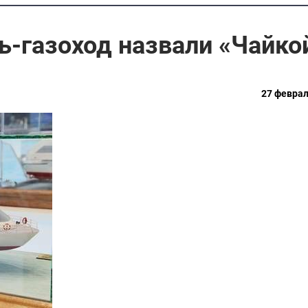
ь-газоход назвали «Чайко
27 феврал