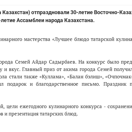
а Казахстан) отпраздновали 30-летие Восточно-Каза
-летие Ассамблеи народа Казахстана.
инарного мастерства «Лучшее блюдо татарской кулина
орода Семей Айдар Садырбаев. На конкурс было пред
 и вкус. Главный приз от акима города Семей получил
ла стали также «Куллама», «Балан бэлиш», «Очпочмак»
ил подарок и благодарственное письмо. Праздник 
, цели ежегодного кулинарного конкурса - сохранени
ов и презентация татарских блюд.