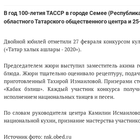
В год 100-летия ТАССР в городе Семее (Республик
областного Татарского общественного центра и 25
Двойной юбилей отметили 27 февраля конкурсом кул
(«Татар халык ашлары - 2020»).
Председателем жюри выступил заместитель акима г
блюда. Жюри тщательно оценивало рецептуру, подачу
приготовленный Тахирой Измаиловой. Призерами сто
«Кабак бэлиш». Каждый участник конкурса получ
исполнением национальных танцев и песен.
По словам руководителя центра Камилии Исмаиловой
национальной кухни, признание мастерства участник
Источник фото: nsk.obed.ru