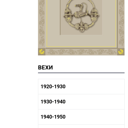
ВЕХИ
1920-1930
1920-1930 история
1930-1940
1920-1930 промышленность
1920-1930 культура
1930-1940 история
1940-1950
1930-1940 промышленность
1930-1940 культура