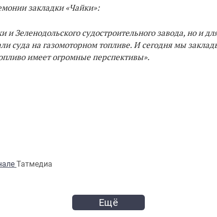
емонии закладки «Чайки»:
и и Зеленодольского судостроительного завода, но и для
ли суда на газомоторном топливе. И сегодня мы закла
топливо имеет огромные перспективы».
анале
Татмедиа
Ещё