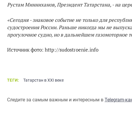
Рустам Минниханов, Президент Татарстана, - на цер
«Сегодня - знаковое событие не только для республик
судостроения России. Раньше никогда мы не выпуска
прогулочное судно, но в дальнейшем газомоторное 
Источник фото: http://sudostroenie.info
ТЕГИ:
Татарстан в XXI веке
Следите за самым важным и интересным в
Telegram-к