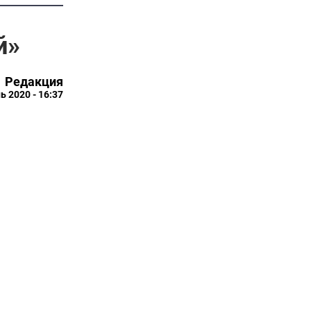
й»
Редакция
ь 2020 - 16:37