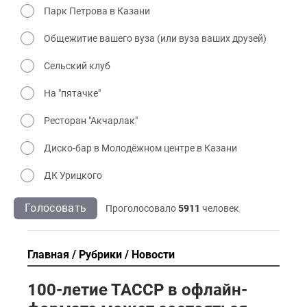
Парк Петрова в Казани
Общежитие вашего вуза (или вуза ваших друзей)
Сельский клуб
На "пятачке"
Ресторан "Акчарлак"
Диско-бар в Молодёжном центре в Казани
ДК Урицкого
Голосовать
Проголосовало
5911
человек
Главная
Рубрики
Новости
100-летие ТАССР в офлайн-