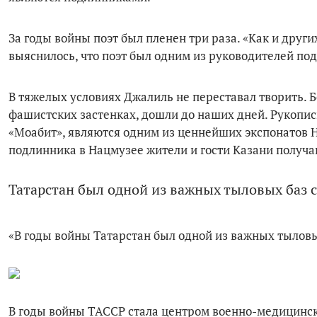
За годы войны поэт был пленен три раза. «Как и друг
выяснилось, что поэт был одним из руководителей под
В тяжелых условиях Джалиль не переставал творить. 
фашистских застенках, дошли до наших дней. Рукопис
«Моабит», являются одним из ценнейших экспонатов Н
подлинника в Нацмузее жители и гости Казани получ
Татарстан был одной из важных тыловых баз 
«В годы войны Татарстан был одной из важных тыловы
В годы войны ТАССР стала центром военно-медицински