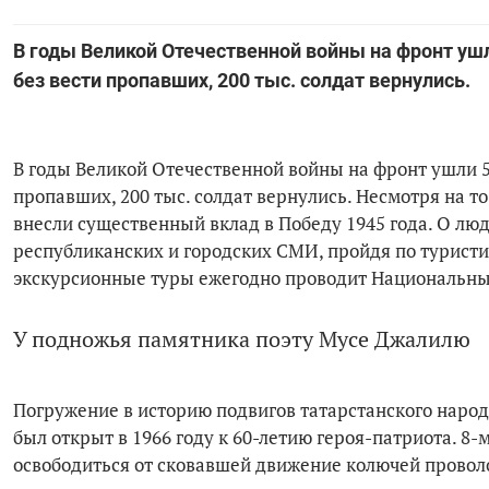
В годы Великой Отечественной войны на фронт ушли
без вести пропавших, 200 тыс. солдат вернулись.
В годы Великой Отечественной войны на фронт ушли 56
пропавших, 200 тыс. солдат вернулись. Несмотря на то
внесли существенный вклад в Победу 1945 года. О лю
республиканских и городских СМИ, пройдя по турист
экскурсионные туры ежегодно проводит Национальный
У подножья памятника поэту Мусе Джалилю
Погружение в историю подвигов татарстанского наро
был открыт в 1966 году к 60-летию героя-патриота. 8
освободиться от сковавшей движение колючей проволо