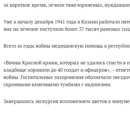
за короткое время, лечили тяжелораненых, нуждавших
Уже к началу декабря 1941 года в Казани работало пят
них на лечение поступило более 37 тысяч раненых сол
Всего за годы войны медицинскую помощь в республике
«Воины Красной армии, которых не удалось спасти в 
кладбище хоронили до 40 солдат и офицеров», – отмети
войны. Госпитальные захоронения обозначали звездоч
скромными каменными тумбами с надписями.
Завершилась экскурсия возложением цветов к монуме