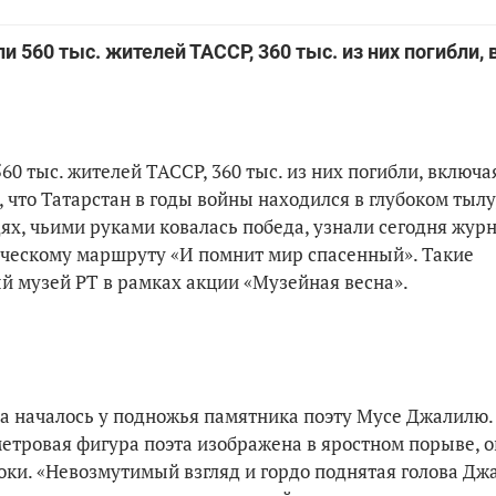
 560 тыс. жителей ТАССР, 360 тыс. из них погибли,
0 тыс. жителей ТАССР, 360 тыс. из них погибли, включая
, что Татарстан в годы войны находился в глубоком тылу
дях, чьими руками ковалась победа, узнали сегодня жур
ическому маршруту «И помнит мир спасенный». Такие
 музей РТ в рамках акции «Музейная весна».
да началось у подножья памятника поэту Мусе Джалилю
-метровая фигура поэта изображена в яростном порыве, 
ки. «Невозмутимый взгляд и гордо поднятая голова Дж