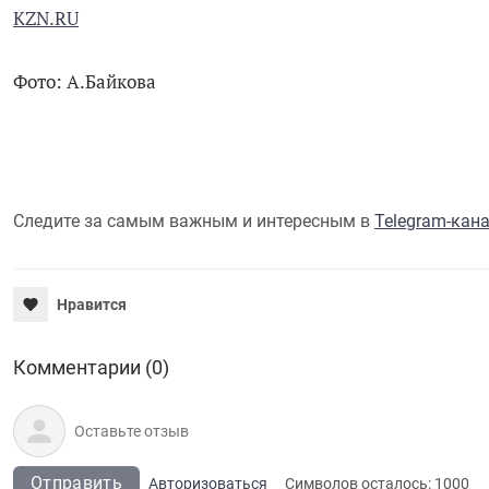
KZN.RU
Фото: А.Байкова
Следите за самым важным и интересным в
Telegram-кан
Нравится
Комментарии (0)
Отправить
Авторизоваться
Символов осталось:
1000