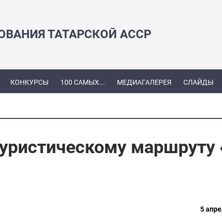
ЗОВАНИЯ ТАТАРСКОЙ АССР
КОНКУРСЫ
100 САМЫХ...
МЕДИАГАЛЕРЕЯ
СЛАЙДЫ
уристическому маршруту 
5 апре