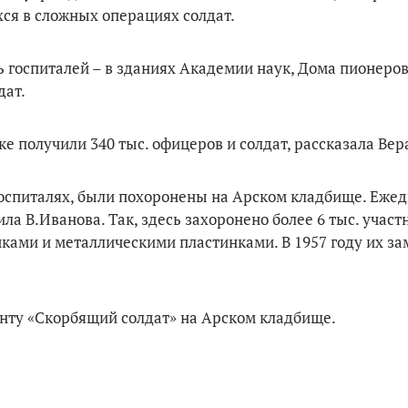
ся в сложных операциях солдат.
ь госпиталей – в зданиях Академии наук, Дома пионеров
дат.
 получили 340 тыс. офицеров и солдат, рассказала Вер
госпиталях, были похоронены на Арском кладбище. Ежед
ла В.Иванова. Так, здесь захоронено более 6 тыс. участ
ками и металлическими пластинками. В 1957 году их з
нту «Скорбящий солдат» на Арском кладбище.