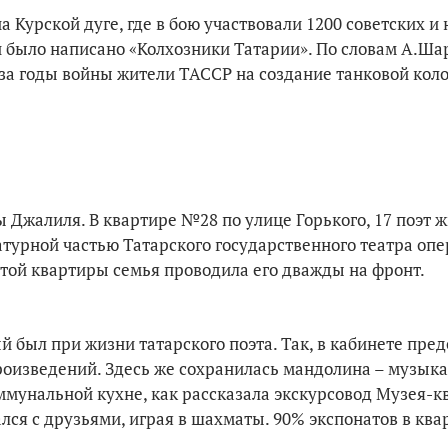
а Курской дуге, где в бою участвовали 1200 советских и
 было написано «Колхозники Татарии». По словам А.Шар
 за годы войны жители ТАССР на создание танковой кол
 Джалиля. В квартире №28 по улице Горького, 17 поэт ж
турной частью Татарского государственного театра опе
той квартиры семья проводила его дважды на фронт.
 был при жизни татарского поэта. Так, в кабинете пре
произведений. Здесь же сохранилась мандолина – музык
оммунальной кухне, как рассказала экскурсовод Музея-
лся с друзьями, играя в шахматы. 90% экспонатов в ква