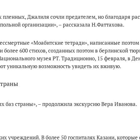
их пленных, Джалиля сочли предателем, но благодаря р
польной организации», – рассказала Н.Фаттахова.
Бессмертные «Моабитские тетради», написанные поэтом
и более 600 стихов, созданных поэтом в берлинской тю
ационального музея РТ. Традиционно, 15 февраля, в Де
ают уникальную возможность увидеть их вживую.
страны
х баз страны», – продолжила экскурсию Вера Иванова.
х учреждений. В более 50 госпиталях Казани, которые