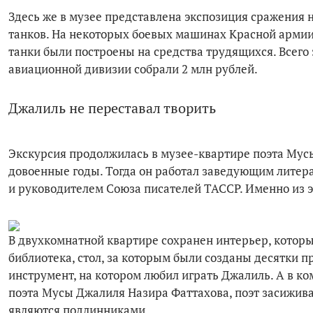
Здесь же в музее представлена экспозиция сражения н
танков. На некоторых боевых машинах Красной армии
танки были построены на средства трудящихся. Всего
авиационной дивизии собрали 2 млн рублей.
Джалиль не переставал творить
Экскурсия продолжилась в музее-квартире поэта Мусы
довоенные годы. Тогда он работал заведующим литера
и руководителем Союза писателей ТАССР. Именно из э
В двухкомнатной квартире сохранен интерьер, который
библиотека, стол, за которым были созданы десятки 
инструмент, на котором любил играть Джалиль. А в к
поэта Мусы Джалиля Назира Фаттахова, поэт засижива
являются подлинниками.