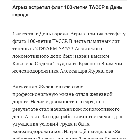
Агрыз встретил флаг 100-летия ТАССР в День
города.
1 августа, в День города, Агрыз принял эстафету
флага 100-летия ТАССР. В честь памятных дат
тепловоз 2ТЭ25КМ № 373 Агрызского
локомотивного депо был назван именем
Кавалера Ордена Трудового Красного Знамени,
железнодорожника Александра Журавлева.
Александр Журавлёв всю свою
профессиональную жизнь отдал железной
дороге. Начав с должности слесаря, он в
результате стал начальником локомотивного
депо Агрыз. За годы работы многое сделал для
улучшения условий труда и быта
железнодорожников. Награждён медалью «За
доблестный труд», орденом Трудового Красного