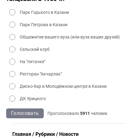
Парк Горького в Казани
Парк Петрова в Казани
Общежитие вашего вуза (или вуза ваших друзей)
Сельский клуб
На "пятачке"
Ресторан "Акчарлак"
Диско-бар в Молодёжном центре в Казани
ДК Урицкого
Голосовать
Проголосовало
5911
человек
Главная
Рубрики
Новости