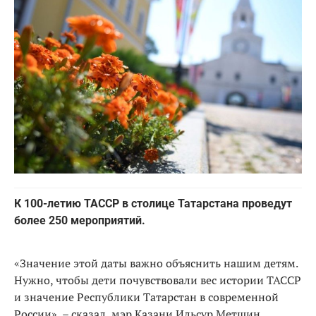
К 100-летию ТАССР в столице Татарстана проведут
более 250 мероприятий.
«Значение этой даты важно объяснить нашим детям.
Нужно, чтобы дети почувствовали вес истории ТАССР
и значение Республики Татарстан в современной
России», – сказал мэр Казани Ильсур Метшин.