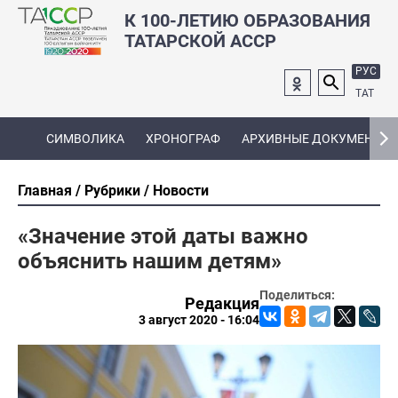
К 100-ЛЕТИЮ ОБРАЗОВАНИЯ
ТАТАРСКОЙ АССР
РУС
ТАТ
СИМВОЛИКА
ХРОНОГРАФ
АРХИВНЫЕ ДОКУМЕНТЫ
Главная
Рубрики
Новости
«Значение этой даты важно
объяснить нашим детям»
Поделиться:
Редакция
3 август 2020 - 16:04