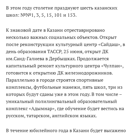
В этом году столетие празднуют шесть казанских
школ: №№1, 3, 5, 15, 101 и 153.
К знаковой дате в Казани отреставрировано
несколько важных социальных объектов. Открыт
после реконструкции культурный центр «Сайдаш», в
день образования ТАССР, 25 июня, открыт ДК
им.Саид-Галиева в Дербышках. Продолжается
капитальный ремонт культурного центра «Чулпан»,
готовится к открытию ДК железнодорожников.
Параллельно в городе строятся спортивные
комплексы, футбольные манежи, пять школ, три из
которых будут сданы уже в этом году. В том числе –
уникальный полилингвальный образовательный
комплекс «Адымнар», где обучение будет вестись на
русском, татарском, английском языках.
В течение юбилейного года в Казани будет высажено