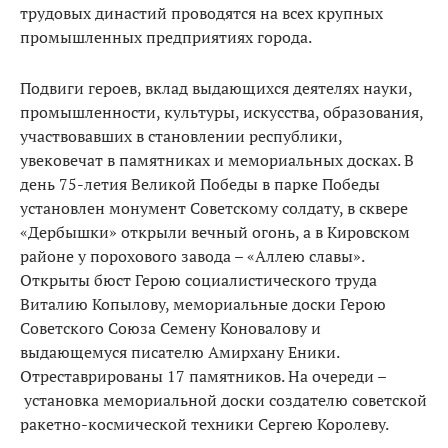
трудовых династий проводятся на всех крупных
промышленных предприятиях города.
Подвиги героев, вклад выдающихся деятелях науки,
промышленности, культуры, искусства, образования,
участвовавших в становлении республики,
увековечат в памятниках и мемориальных досках. В
день 75-летия Великой Победы в парке Победы
установлен монумент Советскому солдату, в сквере
«Дербышки» открыли вечный огонь, а в Кировском
районе у порохового завода – «Аллею славы».
Открыты бюст Герою социалистического труда
Виталию Копылову, мемориальные доски Герою
Советского Союза Семену Коновалову и
выдающемуся писателю Амирхану Еники.
Отреставрированы 17 памятников. На очереди –
установка мемориальной доски создателю советской
ракетно-космической техники Сергею Королеву.