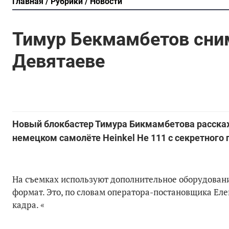
Главная
Рубрики
Новости
Тимур Бекмамбетов сни
Девятаеве
Новый блокбастер Тимура Бикмамбетова расска
немецком самолёте Heinkel He 111 с секретного
На съемках используют дополнительное оборудовани
формат. Это, по словам оператора-постановщика Еле
кадра. «