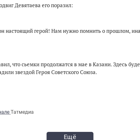
одвиг Девятаева его поразил:
 он настоящий герой! Нам нужно помнить о прошлом, ин
ил, что сьемки продолжатся в мае в Казани. Здесь буде
радили звездой Героя Советского Союза.
анале
Татмедиа
Ещё