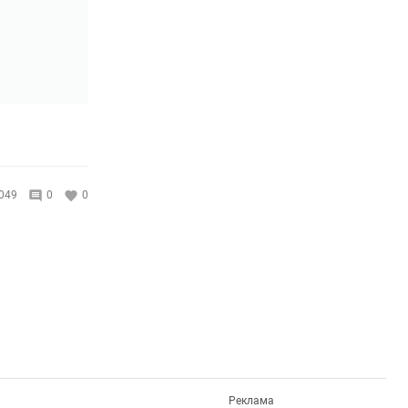
049
0
0
Реклама