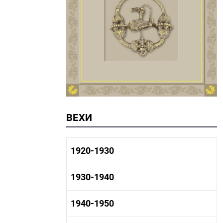
ВЕХИ
1920-1930
1920-1930 история
1930-1940
1920-1930 промышленность
1920-1930 культура
1930-1940 история
1940-1950
1930-1940 промышленность
1930-1940 культура