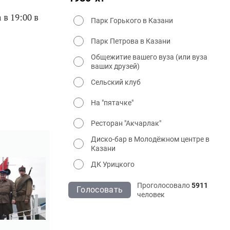
в 19:00 в
Парк Горького в Казани
Парк Петрова в Казани
Общежитие вашего вуза (или вуза
ваших друзей)
Сельский клуб
На "пятачке"
Ресторан "Акчарлак"
Диско-бар в Молодёжном центре в
Казани
ДК Урицкого
Проголосовало
5911
Голосовать
человек