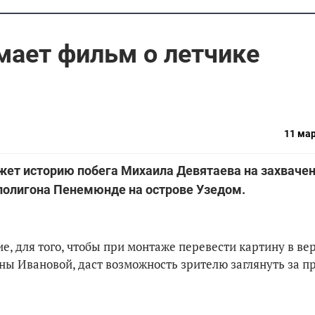
мает фильм о летчике
11 мар
жет историю побега Михаила Девятаева на захваче
 полигона Пенемюнде на острове Узедом.
е, для того, чтобы при монтаже перевести картину в в
ны Ивановой, даст возможность зрителю заглянуть за 