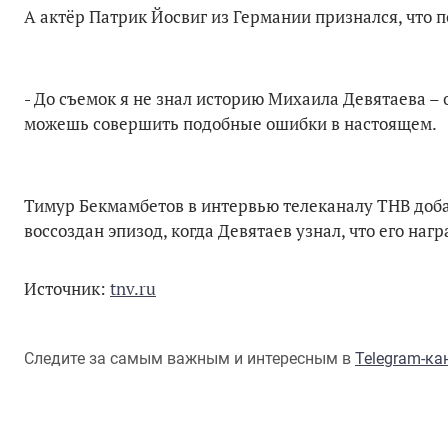
А актёр Патрик Йосвиг из Германии признался, что п
- До съемок я не знал историю Михаила Девятаева –
можешь совершить подобные ошибки в настоящем.
Тимур Бекмамбетов в интервью телеканалу ТНВ добав
воссоздан эпизод, когда Девятаев узнал, что его наг
Источник:
tnv.ru
Следите за самым важным и интересным в
Telegram-к