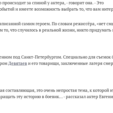
 происходит за спиной у актера, - говорит она. - Это
бытий и имеете возможность выбрать то, что вам интер
написанной самим героем. По словам режиссёра, «нет см
 то, что случилось в реальной жизни, никто придумать 
оенном под Санкт-Петербургом. Специально для съемок 
ором
Девятаев
и его товарищи, заключенные лагеря смер
кая составляющая, это очень непростая тема, к которой 
ращать эту историю в боевик… - рассказал актер Евген