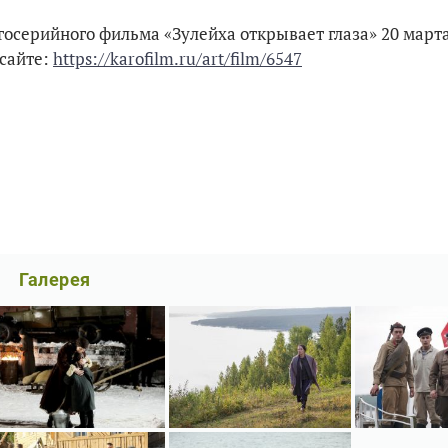
серийного фильма «Зулейха открывает глаза» 20 марта 
 сайте:
https://karofilm.ru/art/film/6547
Галерея