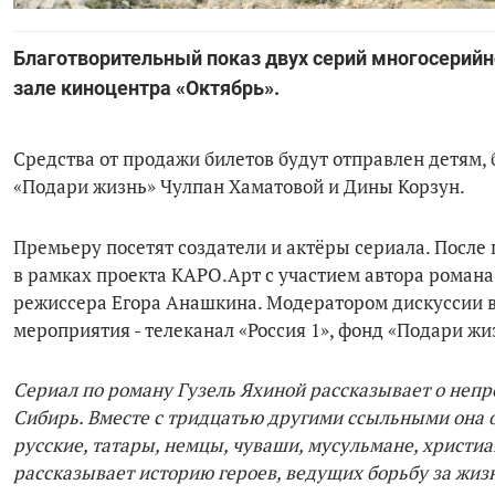
Благотворительный показ двух серий многосерийно
зале киноцентра «Октябрь».
Средства от продажи билетов будут отправлен детям
«Подари жизнь» Чулпан Хаматовой и Дины Корзун.
Премьеру посетят создатели и актёры сериала. После 
в рамках проекта КАРО.Арт с участием автора романа
режиссера Егора Анашкина. Модератором дискуссии 
мероприятия - телеканал «Россия 1», фонд «Подари жи
Сериал по роману Гузель Яхиной рассказывает о непро
Сибирь. Вместе с тридцатью другими ссыльными она ок
русские, татары, немцы, чуваши, мусульмане, христиа
рассказывает историю героев, ведущих борьбу за жизн