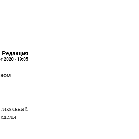
Редакция
т 2020 - 19:05
нном
ертикальный
пределы