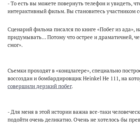
- То есть вы можете повернуть телефон и увидеть, что
интерактивный фильм. Вы становитесь участником со
Сценарий фильма писался по книге «Побег из ада», 
придумывать… Потому что острее и драматичней, чем
смог».
Съемки проходят в «концлагере», специально постр
воссоздан и бомбардировщик Heinkel He 111, на кот
совершили дерзкий побег
.
- Для меня в этой истории важна все-таки человечес
подойти очень деликатно. Очень не хотелось бы прев