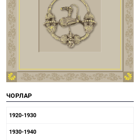
ЧОРЛАР
1920-1930
1920-1930 тарих
1930-1940
1920-1930 сәнәгать