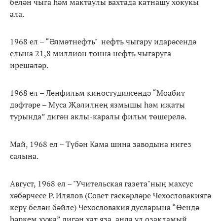
белән чыга һәм мактаулы вахтада катнашу хокукы
ала.
1968 ел – “Әлмәтнефть" нефть чыгару идарәсендә
елына 21,8 миллион тонна нефть чыгаруга
ирешәләр.
1968 ел – Ленфильм киностудиясендә “Моабит
дәфтәре – Муса Җәлилнең язмышы һәм иҗаты
турында” дигән аклы-каралы фильм төшерелә.
Май, 1968 ел – Түбән Кама шина заводына нигез
салына.
Август, 1968 ел – "Учительская газета"ның махсус
хәбәрчесе Р. Илялов (Совет гаскәрләре Чехословакиягә
керү белән бәйле) Чехословакия дусларына “Өендә
һәркем хуҗа” дигән хат яза, анда ул озакламый