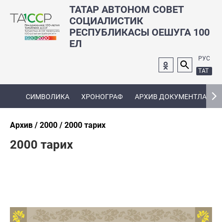
ТАТАР АВТОНОМ СОВЕТ
СОЦИАЛИСТИК
РЕСПУБЛИКАСЫ ОЕШУГА 100
ЕЛ
РУС
ТАТ
СИМВОЛИКА
ХРОНОГРАФ
АРХИВ ДОКУМЕНТЛАРЫ
Архив
2000
2000 тарих
2000 тарих