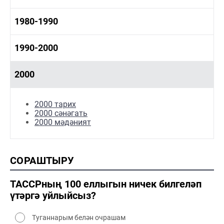
1960-1970 сәнәгать
1960-1970 мәдәният
1970-1980 тарих
1980-1990
1970-1980 сәнәгать
1970-1980 мәдәният
1980-1990 тарих
1990-2000
1980-1990 сәнәгать
1980-1990 мәдәният
1990-2000 тарих
2000
1990-2000 сәнәгать
1990-2000 мәдәният
2000 тарих
2000 сәнәгать
2000 мәдәният
СОРАШТЫРУ
ТАССРның 100 еллыгын ничек билгеләп
үтәргә уйлыйсыз?
Туганнарым белән очрашам