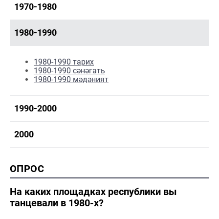
1960-1970 тарих
1970-1980
1960-1970 сәнәгать
1960-1970 мәдәният
1970-1980 тарих
1980-1990
1970-1980 сәнәгать
1970-1980 мәдәният
1980-1990 тарих
1980-1990 сәнәгать
1980-1990 мәдәният
1990-2000
1990-2000 тарих
2000
1990-2000 сәнәгать
1990-2000 мәдәният
2000 тарих
ОПРОС
2000 сәнәгать
2000 мәдәният
На каких площадках республики вы
танцевали в 1980-х?