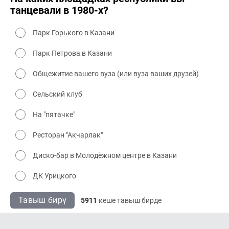
танцевали в 1980-х?
Парк Горького в Казани
Парк Петрова в Казани
Общежитие вашего вуза (или вуза ваших друзей)
Сельский клуб
На "пятачке"
Ресторан "Акчарлак"
Диско-бар в Молодёжном центре в Казани
ДК Урицкого
Тавыш бирү
5911
кеше тавыш бирде