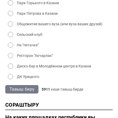
Парк Горького в Казани
Парк Петрова в Казани
Общежитие вашего вуза (или вуза ваших друзей)
Сельский клуб
На "пятачке"
Ресторан "Акчарлак"
Диско-бар в Молодёжном центре в Казани
ДК Урицкого
Тавыш бирү
5911
кеше тавыш бирде
СОРАШТЫРУ
На каких площадках республики вы