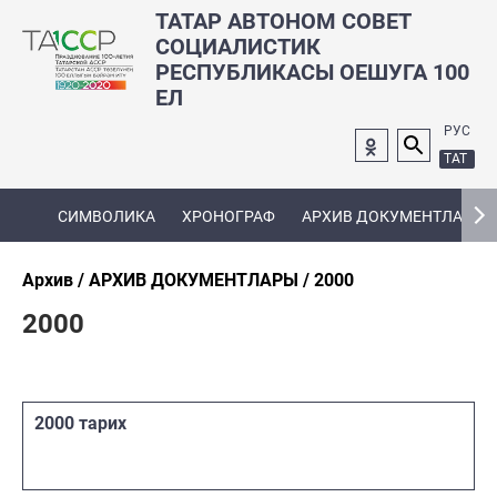
ТАТАР АВТОНОМ СОВЕТ
СОЦИАЛИСТИК
РЕСПУБЛИКАСЫ ОЕШУГА 100
ЕЛ
РУС
ТАТ
СИМВОЛИКА
ХРОНОГРАФ
АРХИВ ДОКУМЕНТЛАРЫ
Архив
АРХИВ ДОКУМЕНТЛАРЫ
2000
2000
2000 тарих