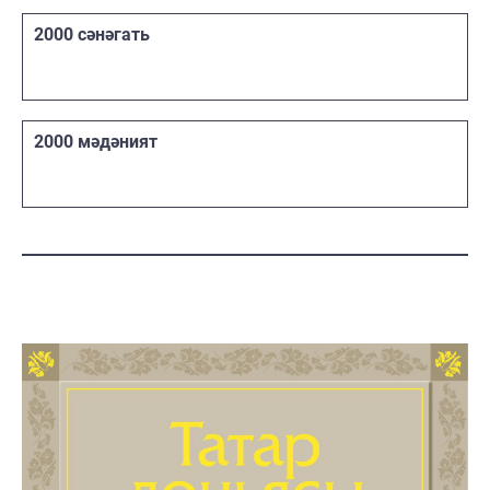
2000 сәнәгать
2000 мәдәният