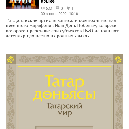
языке
833
0
1
30 апрель 2020 - 10:18
Татарстанские артисты записали композицию для
песенного марафона «Наш День Победы», во время
которого представители субъектов ПФО исполняют
легендарную песню на родных языках.