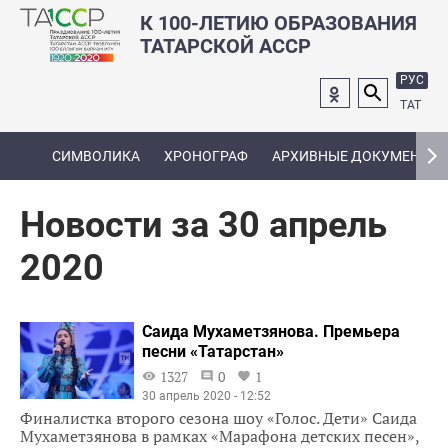
К 100-ЛЕТИЮ ОБРАЗОВАНИЯ
ТАТАРСКОЙ АССР
РУС
ТАТ
СИМВОЛИКА
ХРОНОГРАФ
АРХИВНЫЕ ДОКУМЕНТЫ
Новости за 30 апрель
2020
Саида Мухаметзянова. Премьера
песни «Татарстан»
1327
0
1
30 апрель 2020 - 12:52
Финалистка второго сезона шоу «Голос. Дети» Саида
Мухаметзянова в рамках «Марафона детских песен»,