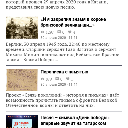
который прошел 29 апреля 2020 года в Казани,
представила свою новую песню.
«И я закрепил знамя в короне
бронзовой великанши…»
1297
0
4
30 апрель 2020 - 11:51
Берлин. 30 апреля 1945 года. 22:40 по местному
времени. Старший сержант Гази Загитов и сержант
Михаил Минин поднимают над Рейхстагом Красное
знамя – Знамя Победы...
Переписка с памятью
879
0
1
30 апрель 2020 - 11:44
Проект «Связь поколений – история в письмах» даёт
возможность прочитать письма с фронтов Великой
Отечественной войны и ответить на них.
Песня – символ «День победы»
впервые звучит на татарском