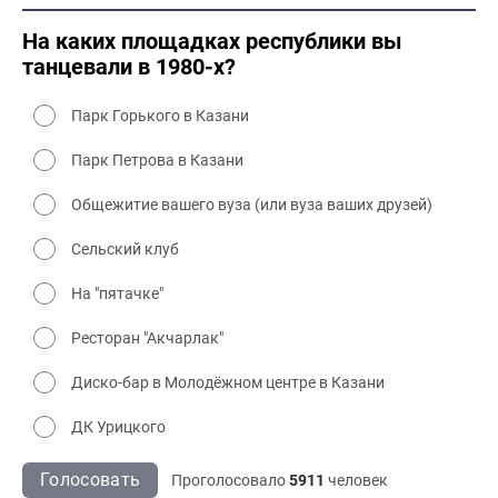
2000 культура
На каких площадках республики вы
танцевали в 1980-х?
Парк Горького в Казани
Парк Петрова в Казани
Общежитие вашего вуза (или вуза ваших друзей)
Сельский клуб
На "пятачке"
Ресторан "Акчарлак"
Диско-бар в Молодёжном центре в Казани
ДК Урицкого
Голосовать
Проголосовало
5911
человек