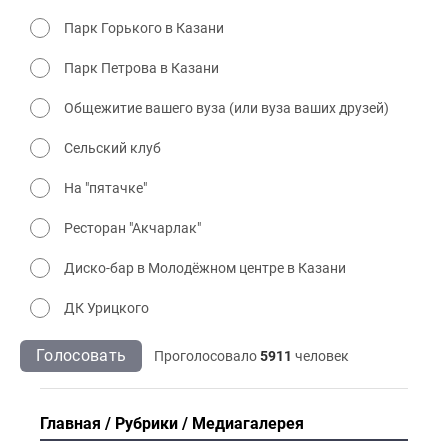
Парк Горького в Казани
Парк Петрова в Казани
Общежитие вашего вуза (или вуза ваших друзей)
Сельский клуб
На "пятачке"
Ресторан "Акчарлак"
Диско-бар в Молодёжном центре в Казани
ДК Урицкого
Голосовать
Проголосовало
5911
человек
Главная
Рубрики
Медиагалерея