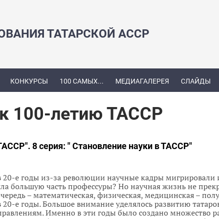
ЗОВАНИЯ ТАТАРСКОЙ АССР
КОНКУРСЫ
100 САМЫХ...
МЕДИАГАЛЕРЕЯ
СЛАЙДЫ
 к 100-летию ТАССР
ТАССР". 8 серия: " Становление науки в ТАССР"
 в 20-е годы из-за революции научные кадры мигрировали 
ла большую часть профессуры? Но научная жизнь не прек
чередь – математическая, физическая, медицинская – пол
 20-е годы. Большое внимание уделялось развитию татаро
равлениям. Именно в эти годы было создано множество р