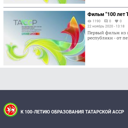
Фильм "100 лет 
1190
0
0
22 ноябрь 2020 - 13:18
Первый фильм из ц
республики - от п
К 100-ЛЕТИЮ ОБРАЗОВАНИЯ ТАТАРСКОЙ АССР