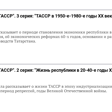
ТАССР". 3 серия: "ТАССР в 1950-е-1980-е годы ХХ век
сказывает о периоде становления экономики республики в
я, об экономических реформах 60-х годов, основании и р
водств Татарстана.
ТАССР". 2 серия: "Жизнь республики в 20-40-е годы Х
ла рассказывает о жизни ТАССР в эпоху индустриализации
 период репрессий, годы Великой Отечественной войны.