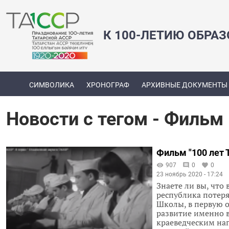
К 100-ЛЕТИЮ ОБРА
СИМВОЛИКА
ХРОНОГРАФ
АРХИВНЫЕ ДОКУМЕНТЫ
Новости с тегом - Фильм
Фильм "100 лет 
907
0
0
23 ноябрь 2020 - 17:24
Знаете ли вы, что
республика потеря
Школы, в первую о
развитие именно в
краеведческим нап