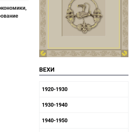
экономики,
рование
ВЕХИ
1920-1930
1920-1930 история
1930-1940
1920-1930 промышленность
1920-1930 культура
1930-1940 история
1940-1950
1930-1940 промышленность
1930-1940 культура