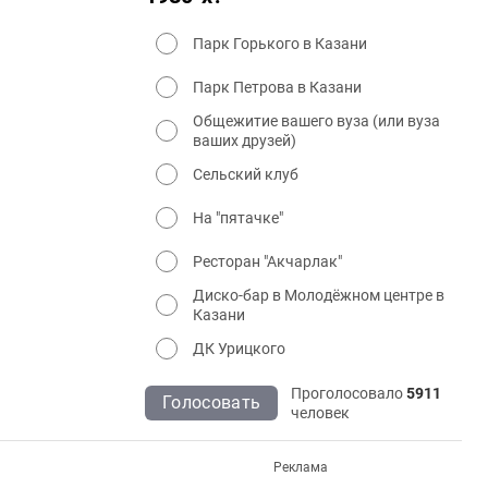
Парк Горького в Казани
Парк Петрова в Казани
Общежитие вашего вуза (или вуза
ваших друзей)
Сельский клуб
На "пятачке"
Ресторан "Акчарлак"
Диско-бар в Молодёжном центре в
Казани
ДК Урицкого
Проголосовало
5911
Голосовать
человек
Реклама