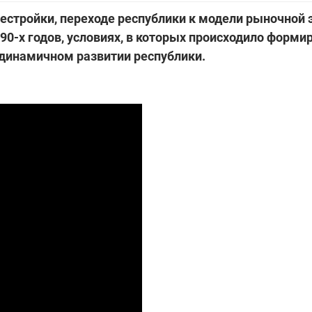
естройки, переходе республики к модели рыночной 
0-х годов, условиях, в которых происходило форми
 динамичном развитии республики.