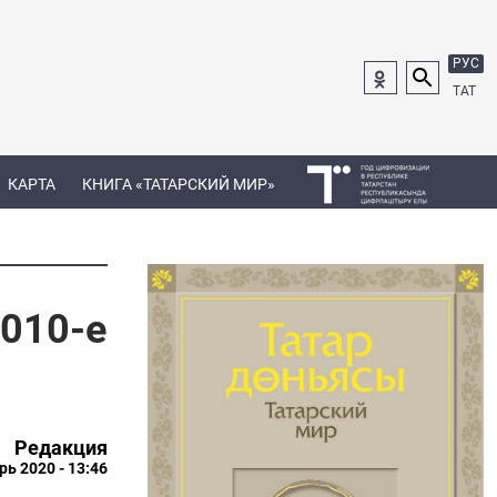
РУС
ТАТ
КАРТА
КНИГА «ТАТАРСКИЙ МИР»
2010-е
Редакция
рь 2020 - 13:46