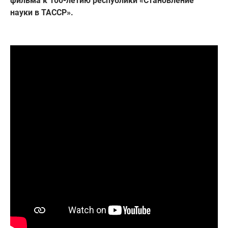
фильма к 100-летию республики «Становление
науки в ТАССР».