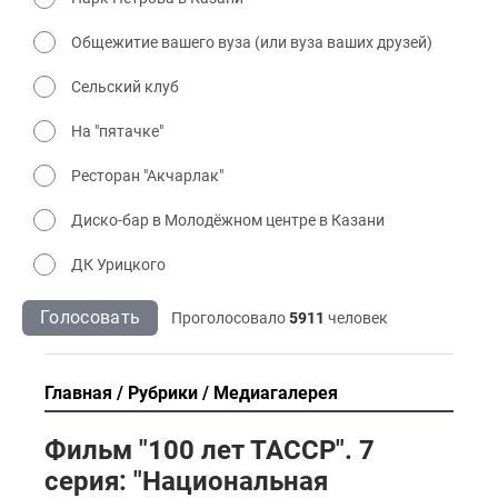
Общежитие вашего вуза (или вуза ваших друзей)
Сельский клуб
На "пятачке"
Ресторан "Акчарлак"
Диско-бар в Молодёжном центре в Казани
ДК Урицкого
Голосовать
Проголосовало
5911
человек
Главная
Рубрики
Медиагалерея
Фильм "100 лет ТАССР". 7
серия: "Национальная