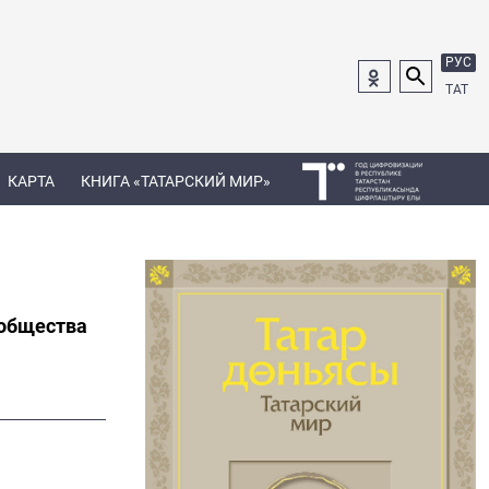
РУС
ТАТ
КАРТА
КНИГА «ТАТАРСКИЙ МИР»
 общества