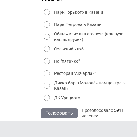
Парк Горького в Казани
Парк Петрова в Казани
Общежитие вашего вуза (или вуза
ваших друзей)
Сельский клуб
На "пятачке"
Ресторан "Акчарлак"
Диско-бар в Молодёжном центре в
Казани
ДК Урицкого
Проголосовало
5911
Голосовать
человек