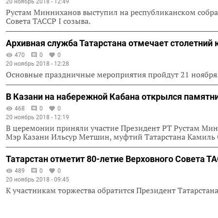
20 ноябрь 2018 - 12:49
Рустам Минниханов выступил на республиканском собр
Совета ТАССР I созыва.
Архивная служба Татарстана отмечает столетний
470
0
0
20 ноябрь 2018 - 12:28
Основные праздничные мероприятия пройдут 21 ноябр
В Казани на набережной Кабана открылся памятн
468
0
0
20 ноябрь 2018 - 12:19
В церемонии приняли участие Президент РТ Рустам Мин
Мэр Казани Ильсур Метшин, муфтий Татарстана Камиль 
Татарстан отметит 80-летие Верховного Совета Т
489
0
0
20 ноябрь 2018 - 09:45
К участникам торжества обратится Президент Татарста