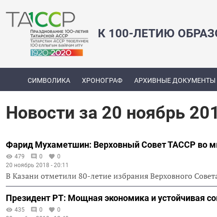
К 100-ЛЕТИЮ ОБРА
СИМВОЛИКА
ХРОНОГРАФ
АРХИВНЫЕ ДОКУМЕНТЫ
Новости за 20 ноябрь 20
Фарид Мухаметшин: Верховный Совет ТАССР во м
479
0
0
20 ноябрь 2018 - 20:11
В Казани отметили 80-летие избрания Верховного Совет
Президент РТ: Мощная экономика и устойчивая соц
435
0
0