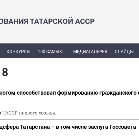
ЗОВАНИЯ ТАТАРСКОЙ АССР
КОНКУРСЫ
100 САМЫХ...
МЕДИАГАЛЕРЕЯ
СЛАЙДЫ
18
ногом способствовал формированию гражданского
а ТАССР первого созыва.
сфера Татарстана – в том числе заслуга Госсовета