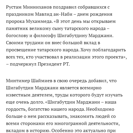
Рустам Минниханов поздравил собравшихся с
праздником Мавлид ан-Наби – днем рождения
пророка Мухаммеда. «В этот день мы открываем
памятник великому сыну татарского народа –
богослову и философу Шигабутдину Марджани.
Своими трудами он внес большой вклад в
просвещение татарского народа. Хочу поблагодарить
всех тех, кто участвовал в реализации этого проекта»,
– подчеркнул Президент РТ.
Минтимер Шаймиев в свою очередь добавил, что
Шигабутдин Марджани является всемирно
известным деятелем, труды которого будут изучать
еще очень долго. «Шигабутдин Марджани – наша
гордость, богатство нашего народа. Необходимо
больше о нем рассказывать, знакомить людей со
всеми сторонами его многогранной деятельности,
вкладом в историю. Особенно это актуально при