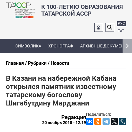
К 100-ЛЕТИЮ ОБРАЗОВАНИЯ
ТАТАРСКОЙ АССР
РУС
ТАТ
СИМВОЛИКА
ХРОНОГРАФ
АРХИВНЫЕ ДОКУМЕНТЫ
Главная
Рубрики
Новости
В Казани на набережной Кабана
открылся памятник известному
татарскому богослову
Шигабутдину Марджани
Поделиться:
Редакция
20 ноябрь 2018 - 12:19