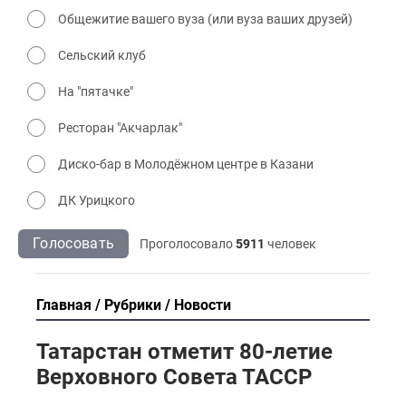
Общежитие вашего вуза (или вуза ваших друзей)
Сельский клуб
На "пятачке"
Ресторан "Акчарлак"
Диско-бар в Молодёжном центре в Казани
ДК Урицкого
Голосовать
Проголосовало
5911
человек
Главная
Рубрики
Новости
Татарстан отметит 80-летие
Верховного Совета ТАССР