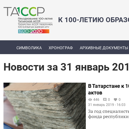
К 100-ЛЕТИЮ ОБРА
СИМВОЛИКА
ХРОНОГРАФ
АРХИВНЫЕ ДОКУМЕНТЫ
Новости за 31 январь 20
В Татарстане к
актов
446
0
0
31 январь 2019 - 16:03
За год специалис
фонда республик