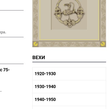
ира.
ВЕХИ
с 75-
1920-1930
1920-1930 история
1930-1940
1920-1930 промышленность
–
1920-1930 культура
1930-1940 история
1940-1950
1930-1940 промышленность
1930-1940 культура