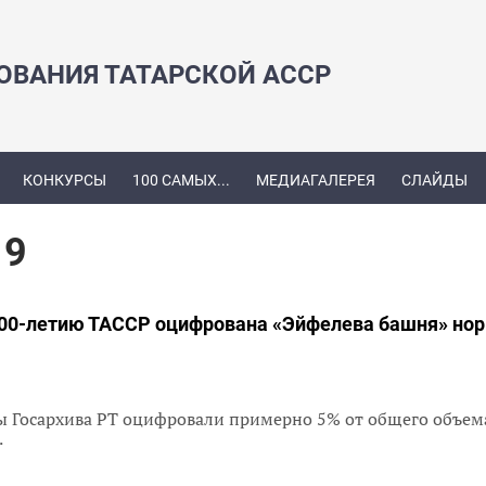
ЗОВАНИЯ ТАТАРСКОЙ АССР
КОНКУРСЫ
100 САМЫХ...
МЕДИАГАЛЕРЕЯ
СЛАЙДЫ
19
 100-летию ТАССР оцифрована «Эйфелева башня» но
ты Госархива РТ оцифровали примерно 5% от общего объем
и.