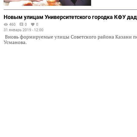
Новым улицам Университетского городка КФУ дад
460
0
0
31 январь 2019 - 12:00
Вновь формируемые улицы Советского района Казани по
Усманова.