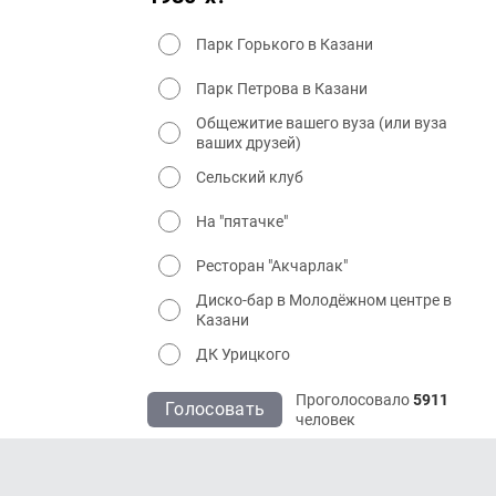
Парк Горького в Казани
Парк Петрова в Казани
Общежитие вашего вуза (или вуза
ваших друзей)
Сельский клуб
На "пятачке"
Ресторан "Акчарлак"
Диско-бар в Молодёжном центре в
Казани
ДК Урицкого
Проголосовало
5911
Голосовать
человек