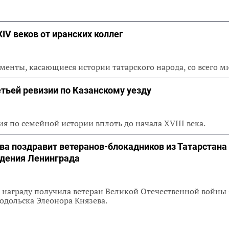
IV веков от иранских коллег
менты, касающиеся истории татарского народа, со всего м
тьей ревизии по Казанскому уезду
ия по семейной истории вплоть до начала XVIII века.
а поздравит ветеранов-блокадников из Татарстана 
дения Ленинграда
 награду получила ветеран Великой Отечественной войны 
одольска Элеонора Князева.