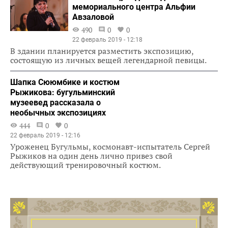
мемориального центра Альфии
Авзаловой
490
0
0
22 февраль 2019 - 12:18
В здании планируется разместить экспозицию,
состоящую из личных вещей легендарной певицы.
Шапка Сююмбике и костюм
Рыжикова: бугульминский
музеевед рассказала о
необычных экспозициях
444
0
0
22 февраль 2019 - 12:16
Уроженец Бугульмы, космонавт-испытатель Сергей
Рыжиков на один день лично привез свой
действующий тренировочный костюм.