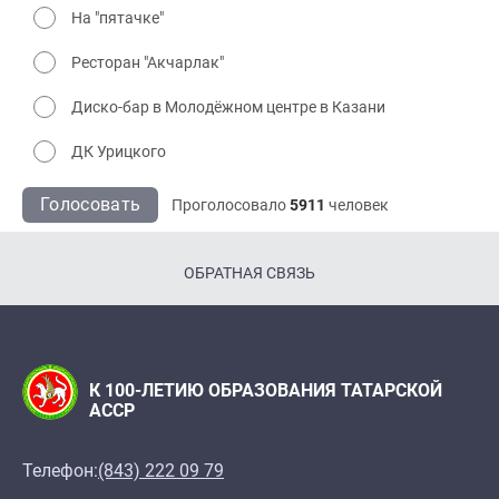
На "пятачке"
Ресторан "Акчарлак"
Диско-бар в Молодёжном центре в Казани
ДК Урицкого
Голосовать
Проголосовало
5911
человек
ОБРАТНАЯ СВЯЗЬ
К 100-ЛЕТИЮ ОБРАЗОВАНИЯ ТАТАРСКОЙ
АССР
Телефон:
(843) 222 09 79