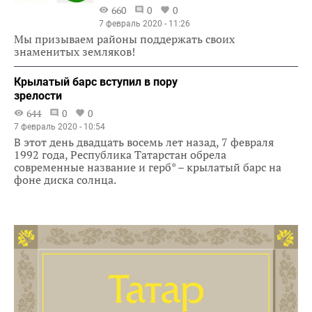
660
0
0
7 февраль 2020 - 11:26
Мы призываем районы поддержать своих
знаменитых земляков!
Крылатый барс вступил в пору
зрелости
644
0
0
7 февраль 2020 - 10:54
В этот день двадцать восемь лет назад, 7 февраля
1992 года, Республика Татарстан обрела
современные название и герб* – крылатый барс на
фоне диска солнца.