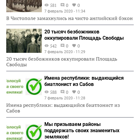
581
0
0
7 февраль 2020 - 11:34
В Чистополе замахнулись на чисто английский бэкон
20 тысяч безбожников
оккупировали Площадь Свободы
542
0
0
7 февраль 2020 - 11:29
20 тысяч безбожников оккупировали Площадь
Свободы
Имена республики: выдающийся
биатлонист из Сабов
588
0
0
7 февраль 2020 - 11:28
Имена республики: выдающийся биатлонист из
Сабов
Мы призываем районы
поддержать своих знаменитых
земляков!