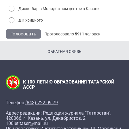
Диско-бар в Молодёжном центре в Казани
ДК Урицкого
Голосовать
Проголосовало
5911
человек
ОБРАТНАЯ СВЯЗЬ
К 100-ЛЕТИЮ ОБРАЗОВАНИЯ ТАТАРСКОЙ
АССР
Телефон:
(843) 222 09 79
Адрес редакции: Редакция журнала "Татарстан",
420066, г. Казань, ул. Декабристов, 2
100let.tassr@mail.ru
При поддержке Института истории им. Ш. Марджани