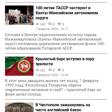
100-летие ТАССР чествуют в
Ханты-Мансийском автономном
округе
569
0
0
7 февраль 2020 - 16:17
Сегодня в Центре национальных культур города
Нижневартовска (Ханты-Мансийский автономный
округ) состоялась церемония чествования флага 100-
летия образования Татарской АССР.
Крылатый барс вступил в пору
зрелости
565
0
0
7 февраль 2020 - 13:44
В этот день двадцать восемь лет назад, 7 февраля
1992 года, Республика Татарстан обрела
современные название и герб* – крылатый барс на
фоне диска солнца.
В Чистополе замахнулись на
чисто английский бэкон