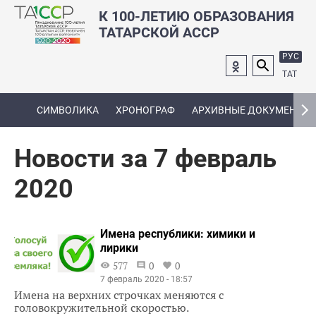
К 100-ЛЕТИЮ ОБРАЗОВАНИЯ
ТАТАРСКОЙ АССР
РУС
ТАТ
СИМВОЛИКА
ХРОНОГРАФ
АРХИВНЫЕ ДОКУМЕНТЫ
Новости за 7 февраль
2020
Имена республики: химики и
лирики
577
0
0
7 февраль 2020 - 18:57
Имена на верхних строчках меняются с
головокружительной скоростью.