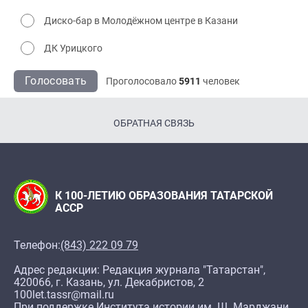
Диско-бар в Молодёжном центре в Казани
ДК Урицкого
Голосовать
Проголосовало
5911
человек
ОБРАТНАЯ СВЯЗЬ
К 100-ЛЕТИЮ ОБРАЗОВАНИЯ ТАТАРСКОЙ
АССР
Телефон:
(843) 222 09 79
Адрес редакции: Редакция журнала "Татарстан",
420066, г. Казань, ул. Декабристов, 2
100let.tassr@mail.ru
При поддержке Института истории им. Ш. Марджани