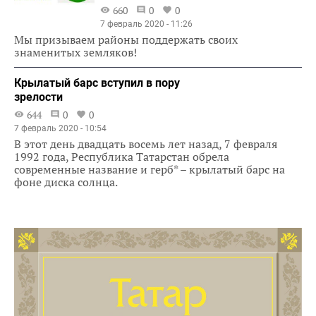
660
0
0
7 февраль 2020 - 11:26
Мы призываем районы поддержать своих
знаменитых земляков!
Крылатый барс вступил в пору
зрелости
644
0
0
7 февраль 2020 - 10:54
В этот день двадцать восемь лет назад, 7 февраля
1992 года, Республика Татарстан обрела
современные название и герб* – крылатый барс на
фоне диска солнца.