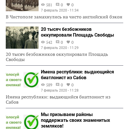
581
0
0
7 февраль 2020 - 11:34
В Чистополе замахнулись на чисто английский бэкон
20 тысяч безбожников
оккупировали Площадь Свободы
542
0
0
7 февраль 2020 - 11:29
20 тысяч безбожников оккупировали Площадь
Свободы
Имена республики: выдающийся
биатлонист из Сабов
589
0
0
7 февраль 2020 - 11:28
Имена республики: выдающийся биатлонист из
Сабов
Мы призываем районы
поддержать своих знаменитых
земляков!