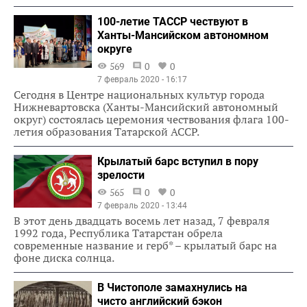
100-летие ТАССР чествуют в
Ханты-Мансийском автономном
округе
569
0
0
7 февраль 2020 - 16:17
Сегодня в Центре национальных культур города
Нижневартовска (Ханты-Мансийский автономный
округ) состоялась церемония чествования флага 100-
летия образования Татарской АССР.
Крылатый барс вступил в пору
зрелости
565
0
0
7 февраль 2020 - 13:44
В этот день двадцать восемь лет назад, 7 февраля
1992 года, Республика Татарстан обрела
современные название и герб* – крылатый барс на
фоне диска солнца.
В Чистополе замахнулись на
чисто английский бэкон