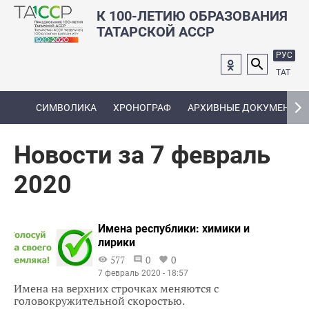
К 100-ЛЕТИЮ ОБРАЗОВАНИЯ
ТАТАРСКОЙ АССР
РУС
ТАТ
СИМВОЛИКА
ХРОНОГРАФ
АРХИВНЫЕ ДОКУМЕНТЫ
Новости за 7 февраль
2020
Имена республики: химики и
лирики
577
0
0
7 февраль 2020 - 18:57
Имена на верхних строчках меняются с
головокружительной скоростью.