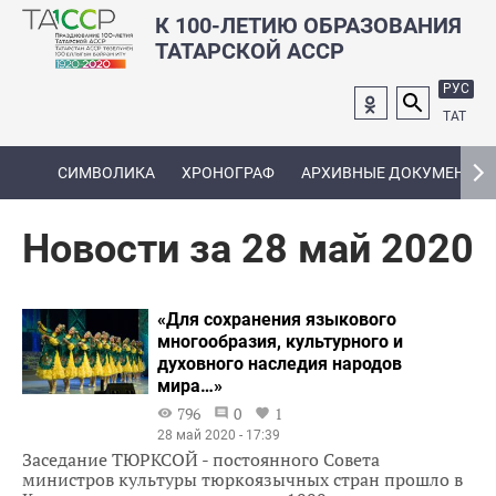
К 100-ЛЕТИЮ ОБРАЗОВАНИЯ
ТАТАРСКОЙ АССР
РУС
ТАТ
СИМВОЛИКА
ХРОНОГРАФ
АРХИВНЫЕ ДОКУМЕНТЫ
Новости за 28 май 2020
«Для сохранения языкового
многообразия, культурного и
духовного наследия народов
мира…»
796
0
1
28 май 2020 - 17:39
Заседание ТЮРКСОЙ - постоянного Совета
министров культуры тюркоязычных стран прошло в