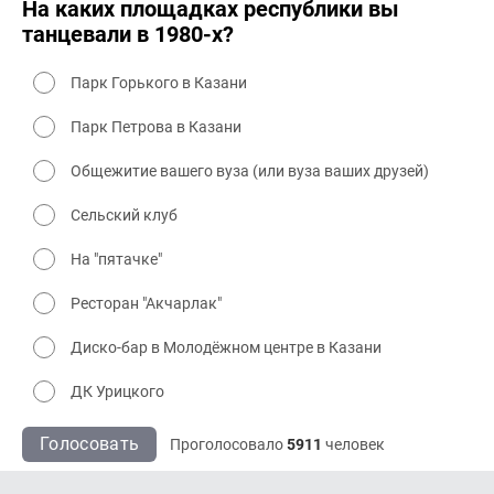
На каких площадках республики вы
танцевали в 1980-х?
Парк Горького в Казани
Парк Петрова в Казани
Общежитие вашего вуза (или вуза ваших друзей)
Сельский клуб
На "пятачке"
Ресторан "Акчарлак"
Диско-бар в Молодёжном центре в Казани
ДК Урицкого
Голосовать
Проголосовало
5911
человек