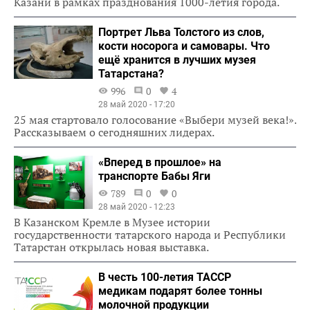
Казани в рамках празднования 1000-летия города.
Портрет Льва Толстого из слов,
кости носорога и самовары. Что
ещё хранится в лучших музея
Татарстана?
996
0
4
28 май 2020 - 17:20
25 мая стартовало голосование «Выбери музей века!».
Рассказываем о сегодняшних лидерах.
«Вперед в прошлое» на
транспорте Бабы Яги
789
0
0
28 май 2020 - 12:23
В Казанском Кремле в Музее истории
государственности татарского народа и Республики
Татарстан открылась новая выставка.
В честь 100-летия ТАССР
медикам подарят более тонны
молочной продукции