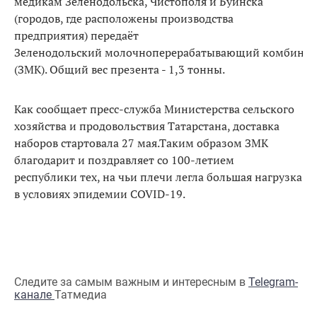
медикам Зеленодольска, Чистополя и Буинска
(городов, где расположены производства
предприятия) передаёт
Зеленодольский молочноперерабатывающий комбинат
(ЗМК). Общий вес презента - 1,3 тонны.
Как сообщает пресс-служба Министерства сельского
хозяйства и продовольствия Татарстана, доставка
наборов стартовала 27 мая.Таким образом ЗМК
благодарит и поздравляет со 100-летием
республики тех, на чьи плечи легла большая нагрузка
в условиях эпидемии COVID-19.
Следите за самым важным и интересным в
Telegram-
канале
Татмедиа