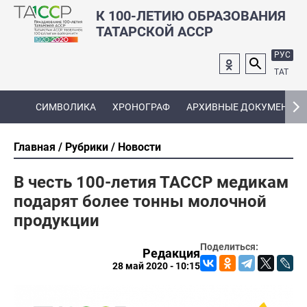
К 100-ЛЕТИЮ ОБРАЗОВАНИЯ
ТАТАРСКОЙ АССР
РУС
ТАТ
СИМВОЛИКА
ХРОНОГРАФ
АРХИВНЫЕ ДОКУМЕНТЫ
Главная
Рубрики
Новости
В честь 100-летия ТАССР медикам
подарят более тонны молочной
продукции
Поделиться:
Редакция
28 май 2020 - 10:15