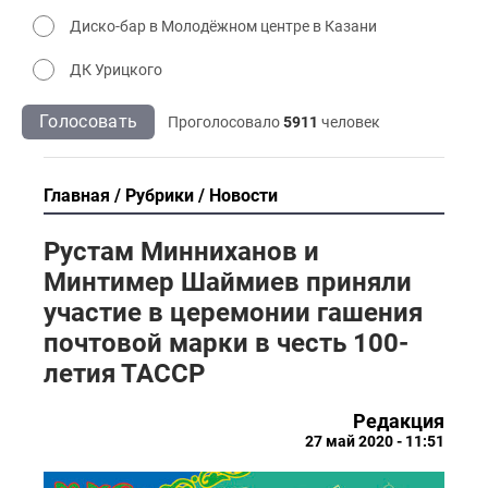
Диско-бар в Молодёжном центре в Казани
ДК Урицкого
Голосовать
Проголосовало
5911
человек
Главная
Рубрики
Новости
Рустам Минниханов и
Минтимер Шаймиев приняли
участие в церемонии гашения
почтовой марки в честь 100-
летия ТАССР
Редакция
27 май 2020 - 11:51