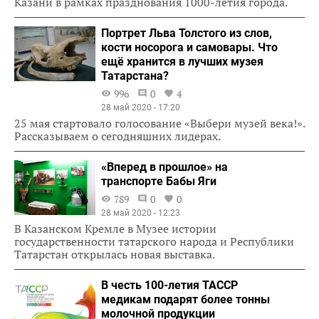
Казани в рамках празднования 1000-летия города.
Портрет Льва Толстого из слов,
кости носорога и самовары. Что
ещё хранится в лучших музея
Татарстана?
996
0
4
28 май 2020 - 17:20
25 мая стартовало голосование «Выбери музей века!».
Рассказываем о сегодняшних лидерах.
«Вперед в прошлое» на
транспорте Бабы Яги
789
0
0
28 май 2020 - 12:23
В Казанском Кремле в Музее истории
государственности татарского народа и Республики
Татарстан открылась новая выставка.
В честь 100-летия ТАССР
медикам подарят более тонны
молочной продукции