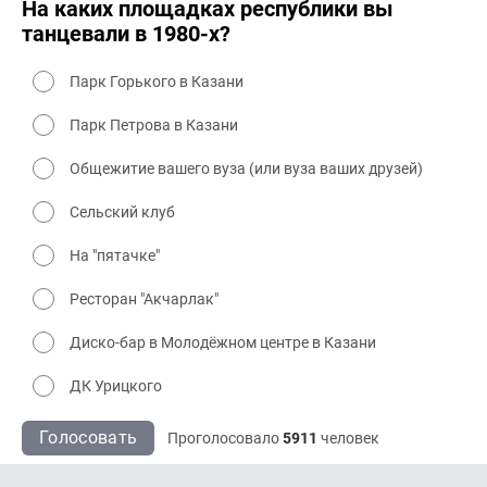
На каких площадках республики вы
танцевали в 1980-х?
Парк Горького в Казани
Парк Петрова в Казани
Общежитие вашего вуза (или вуза ваших друзей)
Сельский клуб
На "пятачке"
Ресторан "Акчарлак"
Диско-бар в Молодёжном центре в Казани
ДК Урицкого
Голосовать
Проголосовало
5911
человек