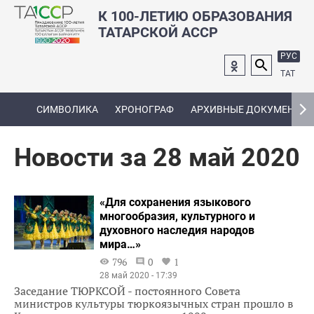
К 100-ЛЕТИЮ ОБРАЗОВАНИЯ
ТАТАРСКОЙ АССР
РУС
ТАТ
СИМВОЛИКА
ХРОНОГРАФ
АРХИВНЫЕ ДОКУМЕНТЫ
Новости за 28 май 2020
«Для сохранения языкового
многообразия, культурного и
духовного наследия народов
мира…»
796
0
1
28 май 2020 - 17:39
Заседание ТЮРКСОЙ - постоянного Совета
министров культуры тюркоязычных стран прошло в