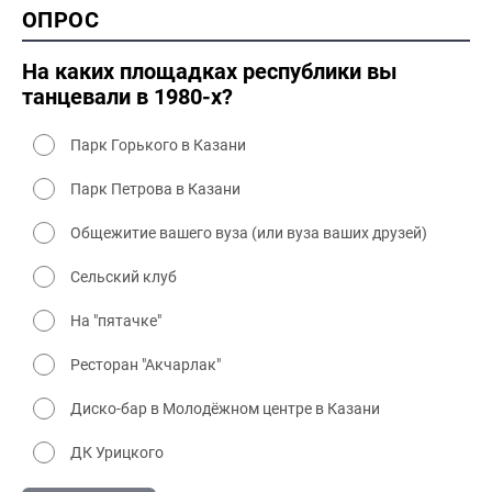
ОПРОС
2000 промышленность
2000 культура
На каких площадках республики вы
танцевали в 1980-х?
Парк Горького в Казани
Парк Петрова в Казани
Общежитие вашего вуза (или вуза ваших друзей)
Сельский клуб
На "пятачке"
Ресторан "Акчарлак"
Диско-бар в Молодёжном центре в Казани
ДК Урицкого