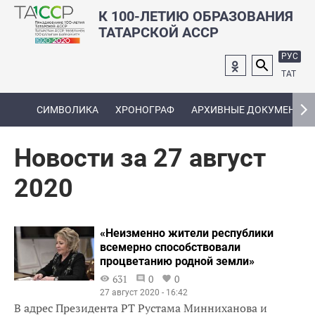
К 100-ЛЕТИЮ ОБРАЗОВАНИЯ
ТАТАРСКОЙ АССР
РУС
ТАТ
СИМВОЛИКА
ХРОНОГРАФ
АРХИВНЫЕ ДОКУМЕНТЫ
Новости за 27 август
2020
«Неизменно жители республики
всемерно способствовали
процветанию родной земли»
631
0
0
27 август 2020 - 16:42
В адрес Президента РТ Рустама Минниханова и