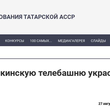
ЗОВАНИЯ ТАТАРСКОЙ АССР
КОНКУРСЫ
100 САМЫХ...
МЕДИАГАЛЕРЕЯ
СЛАЙДЫ
нкинскую телебашню укра
27 авгу