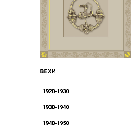
ВЕХИ
1920-1930
1920-1930 история
1930-1940
1920-1930 промышленность
1920-1930 культура
1930-1940 история
1940-1950
1930-1940 промышленность
1930-1940 культура