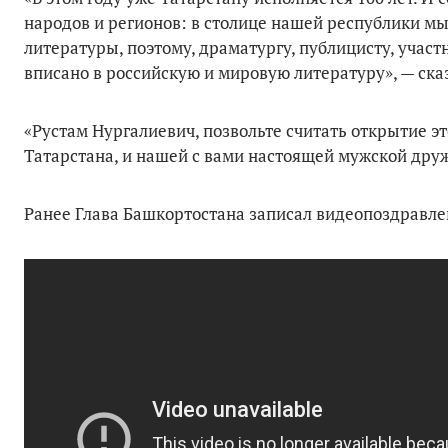
народов и регионов: в столице нашей республики 
литературы, поэтому, драматургу, публицисту, учас
вписано в российскую и мировую литературу», — ска
«Рустам Нургалиевич, позвольте считать открытие 
Татарстана, и нашей с вами настоящей мужской дру
Ранее Глава Башкортостана записал видеопоздравле