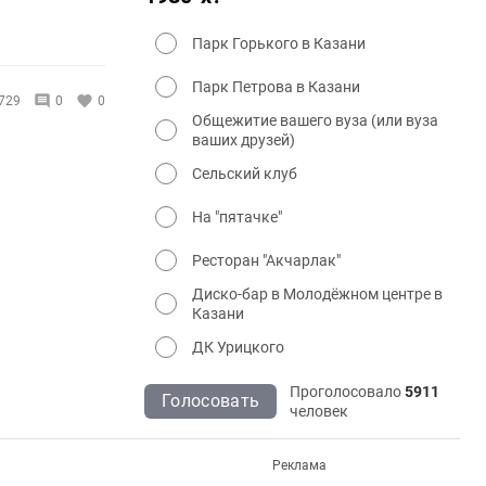
Парк Горького в Казани
Парк Петрова в Казани
729
0
0
Общежитие вашего вуза (или вуза
ваших друзей)
Сельский клуб
На "пятачке"
Ресторан "Акчарлак"
Диско-бар в Молодёжном центре в
Казани
ДК Урицкого
Проголосовало
5911
Голосовать
человек
Реклама