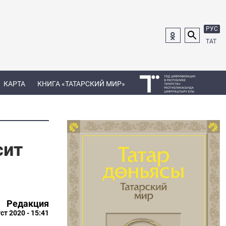
РУС
ТАТ
КАРТА
КНИГА «ТАТАРСКИЙ МИР»
сит
Редакция
ст 2020 - 15:41