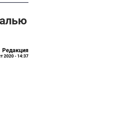
далью
Редакция
т 2020 - 14:37