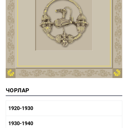
ЧОРЛАР
1920-1930
1920-1930 тарих
1930-1940
1920-1930 сәнәгать