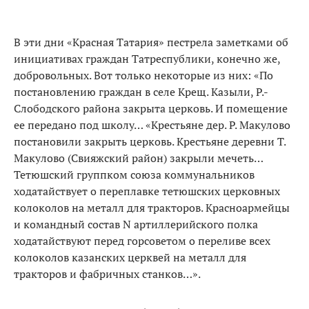
В эти дни «Красная Татария» пестрела заметками об
инициативах граждан Татреспублики, конечно же,
добровольных. Вот только некоторые из них: «По
постановлению граждан в селе Крещ. Казыли, Р.-
Слободского района закрыта церковь. И помещение
ее передано под школу… «Крестьяне дер. Р. Макулово
постановили закрыть церковь. Крестьяне деревни Т.
Макулово (Свияжский район) закрыли мечеть…
Тетюшский группком союза коммунальников
ходатайствует о переплавке тетюшских церковных
колоколов на металл для тракторов. Красноармейцы
и командный состав N артиллерийского полка
ходатайствуют перед горсоветом о переливе всех
колоколов казанских церквей на металл для
тракторов и фабричных станков…».