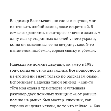
Владимир Васильевич, по словам внучки, мог
изготовить любой замок, даже секретный. В
семье сохранились некоторые ключи и замки. А
одну связку старинных ключей у него украли,
когда он вывешивал её на витрину: какой-то
цыганенок подбежал, сорвал связку и убежал.
Надежда не помнит дедушку, он умер в 1985
году, когда ей было два годика. Все подробности
из его жизни знает только по рассказам семьи.
Вспоминает Надежда такой эпизод: «Как-то
тётя моя ехала в транспорте и услышала
разговор двух пожилых женщин: «Вот раньше
помню на рынке был мастер-ключник, как
хорошо он делал ключи, не то что сейчас...». Как