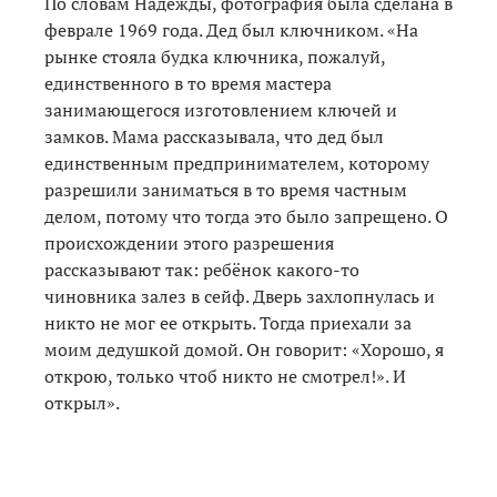
По словам Надежды, фотография была сделана в
феврале 1969 года. Дед был ключником. «На
рынке стояла будка ключника, пожалуй,
единственного в то время мастера
занимающегося изготовлением ключей и
замков. Мама рассказывала, что дед был
единственным предпринимателем, которому
разрешили заниматься в то время частным
делом, потому что тогда это было запрещено. О
происхождении этого разрешения
рассказывают так: ребёнок какого-то
чиновника залез в сейф. Дверь захлопнулась и
никто не мог ее открыть. Тогда приехали за
моим дедушкой домой. Он говорит: «Хорошо, я
открою, только чтоб никто не смотрел!». И
открыл».