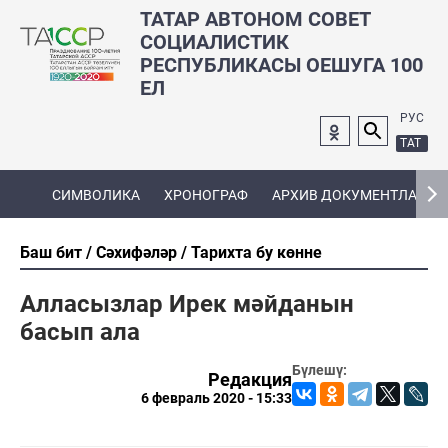
ТАТАР АВТОНОМ СОВЕТ
СОЦИАЛИСТИК
РЕСПУБЛИКАСЫ ОЕШУГА 100
ЕЛ
РУС
ТАТ
СИМВОЛИКА
ХРОНОГРАФ
АРХИВ ДОКУМЕНТЛАРЫ
Баш бит
Сәхифәләр
Тарихта бу көнне
Алласызлар Ирек мәйданын
басып ала
Бүлешү:
Редакция
6 февраль 2020 - 15:33