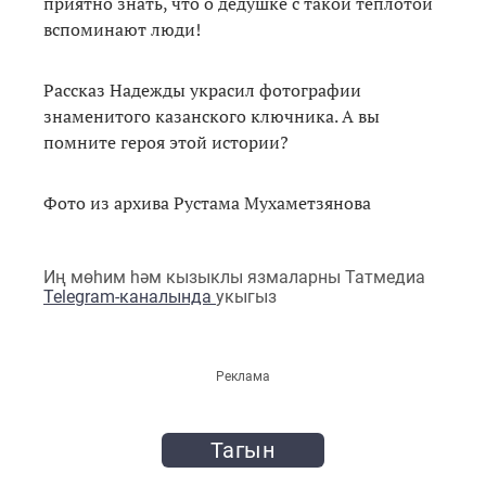
приятно знать, что о дедушке с такой теплотой
вспоминают люди!
Рассказ Надежды украсил фотографии
знаменитого казанского ключника. А вы
помните героя этой истории?
Фото из архива Рустама Мухаметзянова
Иң мөһим һәм кызыклы язмаларны Татмедиа
Telegram-каналында
укыгыз
Реклама
Тагын