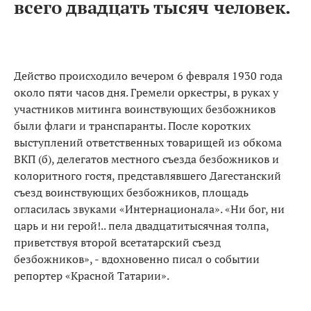
всего двадцать тысяч человек.
Действо происходило вечером 6 февраля 1930 года
около пяти часов дня. Гремели оркестры, в руках у
участников митинга воинствующих безбожников
были флаги и транспаранты. После коротких
выступлений ответственных товарищей из обкома
ВКП (б), делегатов местного съезда безбожников и
колоритного гостя, представлявшего Дагестанский
съезд воинствующих безбожников, площадь
огласилась звуками «Интернационала». «Ни бог, ни
царь и ни герой!.. пела двадцатитысячная толпа,
приветствуя второй всетатарский съезд
безбожников», - вдохновенно писал о событии
репортер «Красной Татарии».