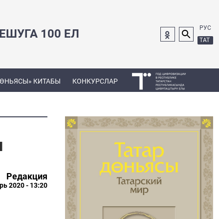
РУС
ШУГА 100 ЕЛ
ТАТ
ДӨНЬЯСЫ» КИТАБЫ
КОНКУРСЛАР
н
Редакция
рь 2020 - 13:20