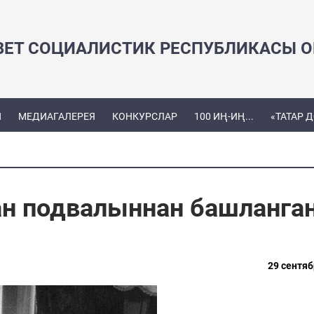
ВЕТ СОЦИАЛИСТИК РЕСПУБЛИКАСЫ ОЕ
Ы
МЕДИАГАЛЕРЕЯ
КОНКУРСЛАР
100 ИҢ-ИҢ...
«ТАТАР 
н подвалыннан башланга
29 сентяб