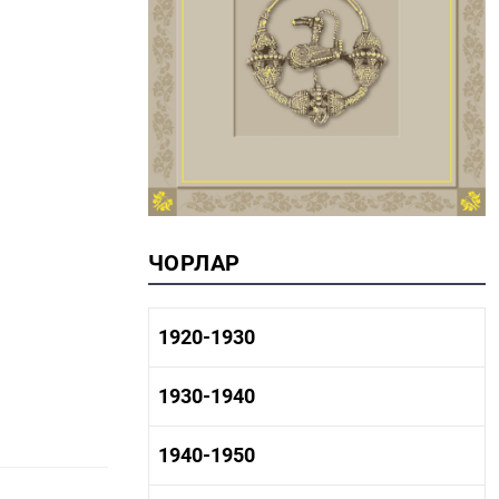
ЧОРЛАР
1920-1930
1920-1930 тарих
1930-1940
1920-1930 сәнәгать
1920-1930 мәдәният
1930-1940 тарих
1940-1950
1930-1940 сәнәгать
1930-1940 мәдәният