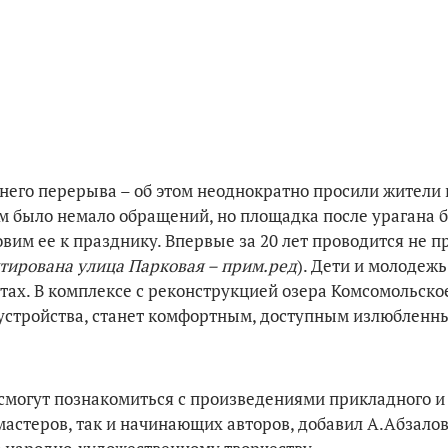
него перерыва – об этом неоднократно просили жители 
 было немало обращений, но площадка после урагана 
товим ее к празднику. Впервые за 20 лет проводится не п
тирована улица Парковая – прим.ред
). Дети и молодежь
тах. В комплексе с реконструкцией озера Комсомольско
оустройства, станет комфортным, доступным излюбленн
 смогут познакомиться с произведениями прикладного и
астеров, так и начинающих авторов, добавил А.Абзалов