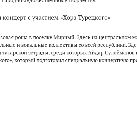
о народно-художественному творчеству.
и концерт с участием «Хора Турецкого»
зовая роща в поселке Мирный. Здесь на центральном м
льные и вокальные коллективы со всей республики. Зде
д татарской эстрады, среди которых Айдар Сулейманов 
кого», который подготовил специальную концертную пр