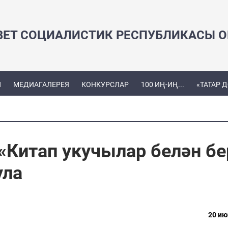
ВЕТ СОЦИАЛИСТИК РЕСПУБЛИКАСЫ ОЕ
Ы
МЕДИАГАЛЕРЕЯ
КОНКУРСЛАР
100 ИҢ-ИҢ...
«ТАТАР 
«Китап укучылар белән бе
ула
20 ию