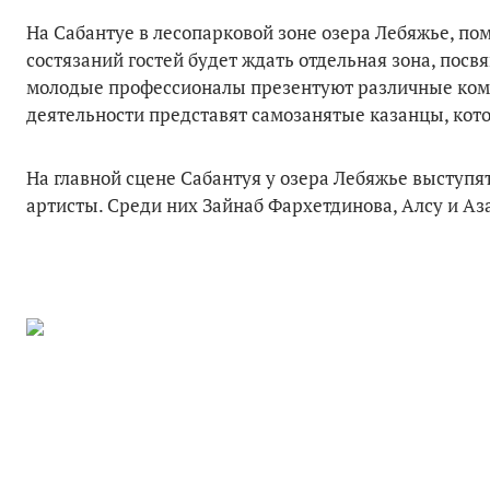
На Сабантуе в лесопарковой зоне озера Лебяжье, п
состязаний гостей будет ждать отдельная зона, посв
молодые профессионалы презентуют различные ком
деятельности представят самозанятые казанцы, кот
На главной сцене Сабантуя у озера Лебяжье выступя
артисты. Среди них Зайнаб Фархетдинова, Алсу и Аз