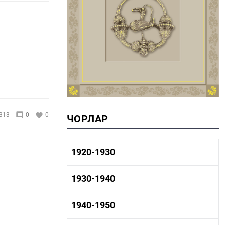
313
0
0
ЧОРЛАР
1920-1930
1920-1930 тарих
1930-1940
1920-1930 сәнәгать
1920-1930 мәдәният
1930-1940 тарих
1940-1950
1930-1940 сәнәгать
1930-1940 мәдәният