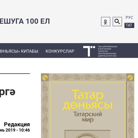
РУС
ШУГА 100 ЕЛ
ТАТ
ДӨНЬЯСЫ» КИТАБЫ
КОНКУРСЛАР
ргә
Редакция
нь 2019 - 10:46