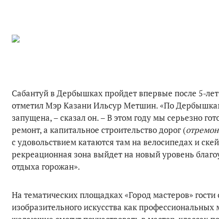
Сабантуй в Дербышках пройдет впервые после 5-лет
отметил Мэр Казани Ильсур Метшин. «По Дербышкам
запущена, – сказал он. – В этом году мы серьезно го
ремонт, а капитальное строительство дорог (
отремон
с удовольствием катаются там на велосипедах и скей
рекреационная зона выйдет на новый уровень благ
отдыха горожан».
На тематических площадках «Город мастеров» гости
изобразительного искусства как профессиональных м