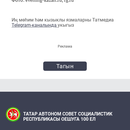
Иң мөһим һәм кызыклы язмаларны Татмедиа
Telegram-каналында
укыгыз
Реклама
Тагын
ТАТАР АВТОНОМ СОВЕТ СОЦИАЛИСТИК
РЕСПУБЛИКАСЫ ОЕШУГА 100 ЕЛ