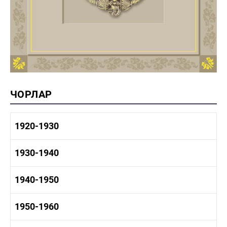
ЧОРЛАР
1920-1930
1920-1930 тарих
1930-1940
1920-1930 сәнәгать
1920-1930 мәдәният
1930-1940 тарих
1940-1950
1930-1940 сәнәгать
1930-1940 мәдәният
1940-1950 тарих
1950-1960
1940-1950 сәнәгать
1940-1950 мәдәният