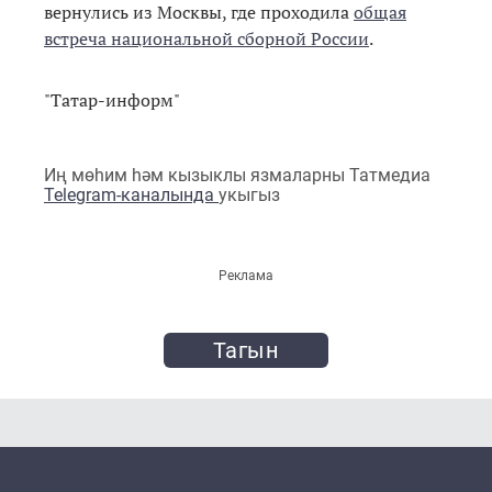
вернулись из Москвы, где проходила
общая
встреча национальной сборной России
.
"Татар-информ"
Иң мөһим һәм кызыклы язмаларны Татмедиа
Telegram-каналында
укыгыз
Реклама
Тагын