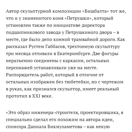
Автор скульптурной композиции «Бишбалта» тот же,
что и у знаменитого коня «Петрушки», который
установлен также по инициативе директора
подшипникового завода у Петрушкиного двора – в
месте, где было депо конной трамвайной дороги. Как
рассказал Рустем Габбасов, трехтонную скульптуру
три месяца отливали в Екатеринбурге. Две фигуры
неразъемно соединены с каркасом, остальных
персонажей устанавливали уже на месте.
Распорядитель работ, который в отличие от
остальных изображен без тюбетейки, но с чертежом
в руках, как признался скульптор, имеет реальный
прототип в XXI веке.
«Это образ инженера-строителя, проектировщика, я
специально сделал его похожим на автора идеи,
спонсора Даниала Бикмухаметова – как некую