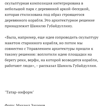
скульптурная композиция интегрирована в
небольшой парк с деревянной аркой-беседкой,
которая стилизована под образ строящегося
деревянного корабля. Это архитектурное решение
принадлежит Шамилю Губайдуллину.
«Была, например, еще идея сопроводить скульптуру
макетом старинного корабля, но потом мы
совместно с Управлением архитектуры пришли к
такому решению: воплотили идею площадки на
берегу реки, верфи, на которой возводятся корабли,
работают люди», – рассказал Шамиль Губайдуллин.
"Татар-информ"
Фото: Михаил Захаров