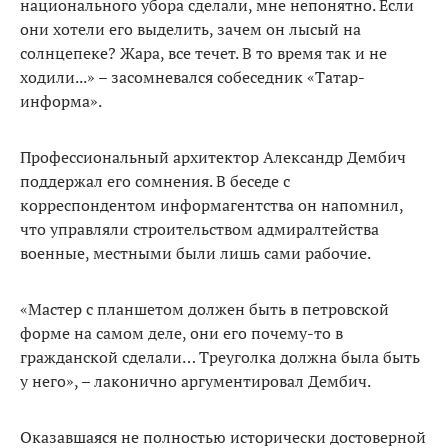
национального убора сделали, мне непонятно. Если
они хотели его выделить, зачем он лысый на
солнцепеке? Жара, все течет. В то время так и не
ходили...» – засомневался собеседник «Татар-
информа».
Профессиональный архитектор Александр Дембич
поддержал его сомнения. В беседе с
корреспондентом информагентства он напомнил,
что управляли строительством адмиралтейства
военные, местными были лишь сами рабочие.
«Мастер с планшетом должен быть в петровской
форме на самом деле, они его почему-то в
гражданской сделали… Треуголка должна была быть
у него», – лаконично аргументировал Дембич.
Оказавшаяся не полностью исторически достоверной