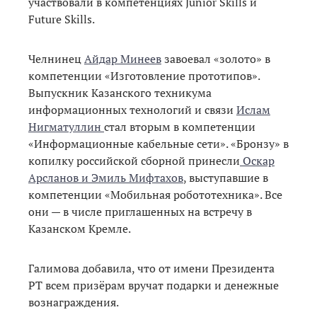
участвовали в компетенциях Junior Skills и
Future Skills.
Челнинец
Айдар Минеев
завоевал «золото» в
компетенции «Изготовление прототипов».
Выпускник Казанского техникума
информационных технологий и связи
Ислам
Нигматуллин
стал вторым в компетенции
«Информационные кабельные сети». «Бронзу» в
копилку российской сборной принесли
Оскар
Арсланов и Эмиль Мифтахов
, выступавшие в
компетенции «Мобильная робототехника». Все
они — в числе приглашенных на встречу в
Казанском Кремле.
Галимова добавила, что от имени Президента
РТ всем призёрам вручат подарки и денежные
вознаграждения.