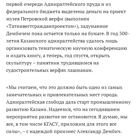
первой очереди Адмиралтейского пруда и из
федерального бюджета выделены деньги на проект
музея Петровской верфи (выполнен
«Татинвестгражданпроектом»), задуманное
Дембичем пока остается только на бумаге. В год 300-
летия Казанского адмиралтейства удалось лишь
организовать тематическую научную конференцию
и издать книгу, а теперь, год спустя, открыть
скульптуру – памятник трудившимся на
судостроительных верфях лашманам.
«Мы считаем, что это должно быть одно из самых
замечательных и привлекательных мест города.
Адмиралтейская слобода дала старт промышленному
развитию Казани. Надеемся, что на сегодняшнем
мероприятии развитие не остановится. Я думаю, мы
все, в том числе КГАСУ, приложим для этого все
силы», – с надеждой произнес Александр Дембич.