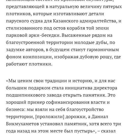
представляющей в натуральную величину пятерых
плотников, которые изготавливают детали
парусного судна для Казанского адмиралтейства, и
стилизованного под остов корабля той эпохи
парковой арки-беседки. Высаженные рядом на
благоустроенной территории молодые дубы, по
задумке авторов, в будущем станут гармоничным
фоном композиции, изображая дубовую рощу, где
работают плотники.
«Мы ценим свои традиции и историю, и для нас
большим подарком стала инициатива директора
подшипникового завода открыть памятник. Это
хороший пример софинансирования власти и
бизнеса: мы взяли на себя благоустройство
территории, [проложили] дорожки, а Даниал
Бикмухаметов установил памятник, хотя всего три
года назад на этом месте был пустырь», – сказал