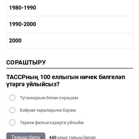
1960-1970 мәдәният
1970-1980 тарих
1980-1990
1970-1980 сәнәгать
1970-1980 мәдәният
1980-1990 тарих
1990-2000
1980-1990 сәнәгать
1980-1990 мәдәният
1990-2000 тарих
2000
1990-2000 сәнәгать
1990-2000 мәдәният
2000 тарих
СОРАШТЫРУ
2000 сәнәгать
2000 мәдәният
ТАССРның 100 еллыгын ничек билгеләп
үтәргә уйлыйсыз?
Туганнарым белән очрашам
Бәйрәм чараларына барам
Тарихи фильм карарга уйлыйм
Тавыш бирү
440
кеше тавыш бирде