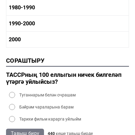
1960-1970 мәдәният
1970-1980 тарих
1980-1990
1970-1980 сәнәгать
1970-1980 мәдәният
1980-1990 тарих
1990-2000
1980-1990 сәнәгать
1980-1990 мәдәният
1990-2000 тарих
2000
1990-2000 сәнәгать
1990-2000 мәдәният
2000 тарих
СОРАШТЫРУ
2000 сәнәгать
2000 мәдәният
ТАССРның 100 еллыгын ничек билгеләп
үтәргә уйлыйсыз?
Туганнарым белән очрашам
Бәйрәм чараларына барам
Тарихи фильм карарга уйлыйм
Тавыш бирү
440
кеше тавыш бирде