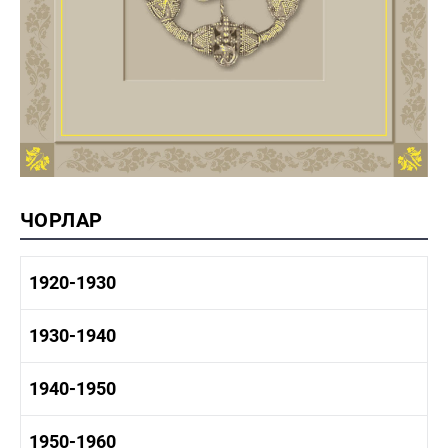
ЧОРЛАР
1920-1930
1920-1930 тарих
1930-1940
1920-1930 сәнәгать
1920-1930 мәдәният
1930-1940 тарих
1940-1950
1930-1940 сәнәгать
1930-1940 мәдәният
1940-1950 тарих
1950-1960