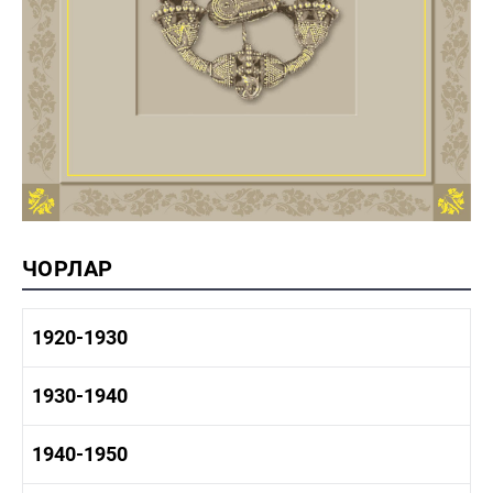
ЧОРЛАР
1920-1930
1920-1930 тарих
1930-1940
1920-1930 сәнәгать
1920-1930 мәдәният
1930-1940 тарих
1940-1950
1930-1940 сәнәгать
1930-1940 мәдәният