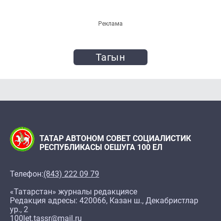
Реклама
Тагын
ТАТАР АВТОНОМ СОВЕТ СОЦИАЛИСТИК
РЕСПУБЛИКАСЫ ОЕШУГА 100 ЕЛ
Телефон:
(843) 222 09 79
«Татарстан» журналы редакциясе
Редакция адресы: 420066, Казан ш., Декабристлар
ур., 2
100let.tassr@mail.ru