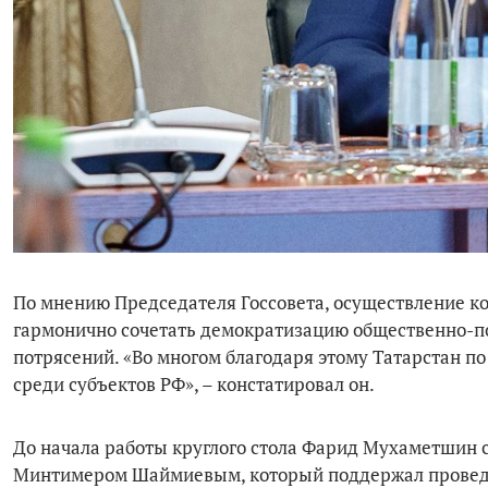
По мнению Председателя Госсовета, осуществление к
гармонично сочетать демократизацию общественно-п
потрясений. «Во многом благодаря этому Татарстан п
среди субъектов РФ», – констатировал он.
До начала работы круглого стола Фарид Мухаметшин с
Минтимером Шаймиевым, который поддержал проведени