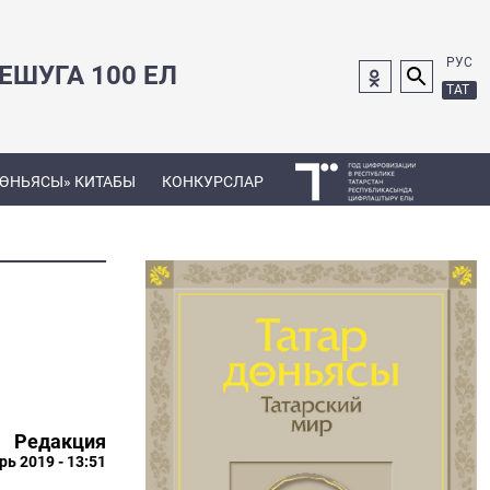
РУС
ШУГА 100 ЕЛ
ТАТ
ДӨНЬЯСЫ» КИТАБЫ
КОНКУРСЛАР
ш
Редакция
рь 2019 - 13:51