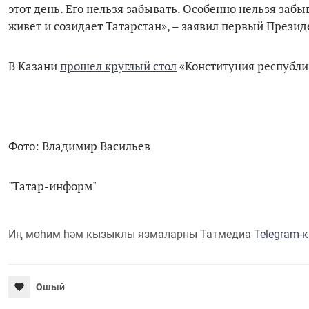
этот день. Его нельзя забывать. Особенно нельзя забы
живет и созидает Татарстан», – заявил первый Презид
В Казани
прошел круглый стол
«Конституция республи
Фото: Владимир Васильев
"Татар-информ"
Иң мөһим һәм кызыклы язмаларны Татмедиа
Telegram-
Ошый