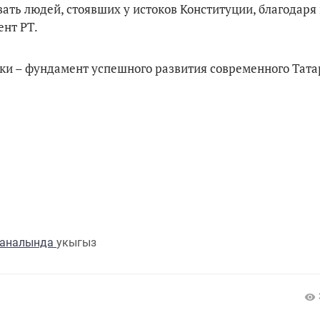
вать людей, стоявших у истоков Конституции, благодаря
ент РТ.
ки – фундамент успешного развития современного Тата
каналында
укыгыз