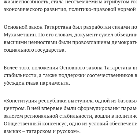
жизнеспособность, стала неотъемлемым атрибутом го
экономического развития, политико-правовой нормой 
Основной закон Татарстана был разработан силами по
Мухаметшин. По его словам, документ сумел объедин
высшими ценностями были провозглашены демократич
социального государства.
Более того, положения Основного закона Татарстана
стабильности, а также поддержки соотечественников 
убежден глава парламента.
«Конституция республики выступила одной из базов
центром. В ней впервые были сформулированы парам
залогом региональной стабильности, вошли в политиче
Общественный консенсус, одно из условий обеспечени
языках – татарском и русском».