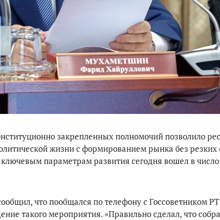
онституционно закрепленных полномочий позволило ре
олитической жизни с формированием рынка без резких
о ключевым параметрам развития сегодня вошел в число
ообщил, что пообщался по телефону с Госсоветником РТ
е такого мероприятия. «Правильно сделал, что собра