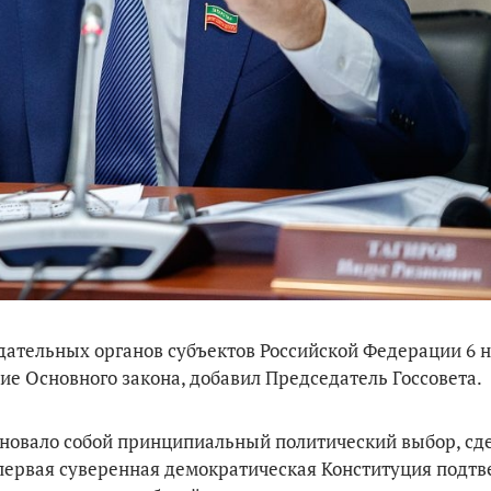
дательных органов субъектов Российской Федерации 6 н
ие Основного закона, добавил Председатель Госсовета.
еновало собой принципиальный политический выбор, с
 первая суверенная демократическая Конституция подт