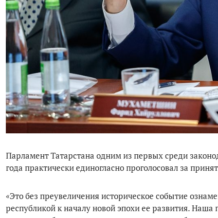
Парламент Татарстана одним из первых среди законо
года практически единогласно проголосовал за принят
«Это без преувеличения историческое событие ознам
республикой к началу новой эпохи ее развития. Наша