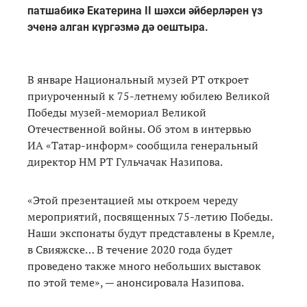
патшабикә Екатерина II шәхси әйберләрен үз
эченә алган күргәзмә дә оештыра.
В январе Национальный музей РТ откроет
приуроченный к 75-летнему юбилею Великой
Победы музей-мемориал Великой
Отечественной войны. Об этом в интервью
ИА «Татар-информ» сообщила генеральный
директор НМ РТ Гульчачак Назипова.
«Этой презентацией мы откроем череду
мероприятий, посвященных 75-летию Победы.
Наши экспонаты будут представлены в Кремле,
в Свияжске… В течение 2020 года будет
проведено также много небольших выставок
по этой теме», — анонсировала Назипова.