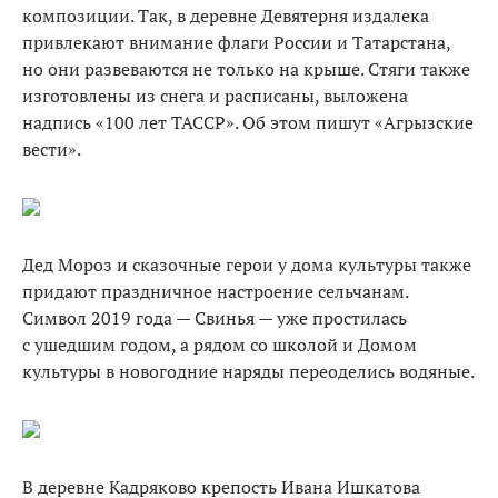
композиции. Так, в деревне Девятерня издалека
привлекают внимание флаги России и Татарстана,
но они развеваются не только на крыше. Стяги также
изготовлены из снега и расписаны, выложена
надпись «100 лет ТАССР». Об этом пишут «Агрызские
вести».
Дед Мороз и сказочные герои у дома культуры также
придают праздничное настроение сельчанам.
Символ 2019 года — Свинья — уже простилась
с ушедшим годом, а рядом со школой и Домом
культуры в новогодние наряды переоделись водяные.
В деревне Кадряково крепость Ивана Ишкатова