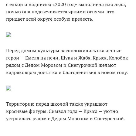
с елкой и надписью «2020 год» выполнена изо льда,
ночью она подсвечивается яркими огнями, что
придает всей округе особую прелесть.
Перед домом культуры расположились сказочные
герои — Емеля на печи, Щука и Жаба. Крыса, Колобок
рядом с Дедом Морозом и Снегурочкой желают
кадряковцам достатка и благоденствия в новом году.
Территорию перед школой также украшают
красивые фигуры. Символ года — Крыса — уютно
устроилась рядом с Дедом Морозом и Снегурочкой.