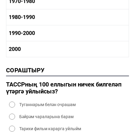
1960-1970 тарих
1970-1980
1960-1970 сәнәгать
1960-1970 мәдәният
1970-1980 тарих
1980-1990
1970-1980 сәнәгать
1970-1980 мәдәният
1980-1990 тарих
1990-2000
1980-1990 сәнәгать
1980-1990 мәдәният
1990-2000 тарих
2000
1990-2000 сәнәгать
1990-2000 мәдәният
2000 тарих
СОРАШТЫРУ
2000 сәнәгать
2000 мәдәният
ТАССРның 100 еллыгын ничек билгеләп
үтәргә уйлыйсыз?
Туганнарым белән очрашам
Бәйрәм чараларына барам
Тарихи фильм карарга уйлыйм