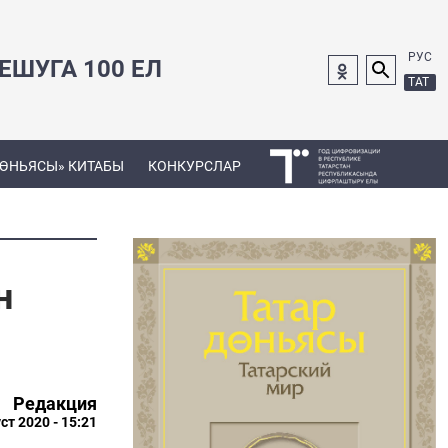
РУС
ШУГА 100 ЕЛ
ТАТ
ДӨНЬЯСЫ» КИТАБЫ
КОНКУРСЛАР
н
Редакция
ст 2020 - 15:21