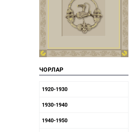
ЧОРЛАР
1920-1930
1920-1930 тарих
1930-1940
1920-1930 сәнәгать
1920-1930 мәдәният
1930-1940 тарих
1940-1950
1930-1940 сәнәгать
1930-1940 мәдәният