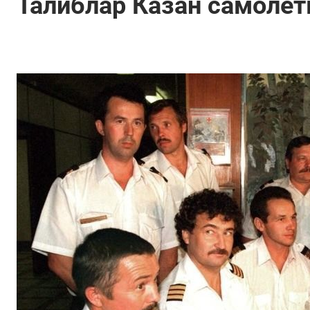
Талиблар Казан самолет