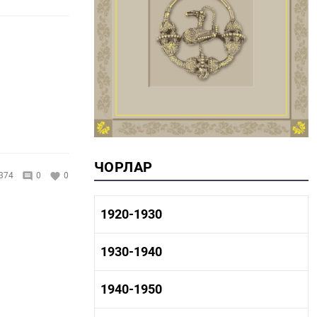
ЧОРЛАР
374
0
0
1920-1930
1920-1930 тарих
1930-1940
1920-1930 сәнәгать
1920-1930 мәдәният
1930-1940 тарих
1940-1950
1930-1940 сәнәгать
1930-1940 мәдәният