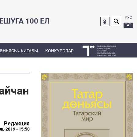
РУС
ШУГА 100 ЕЛ
ТАТ
ДӨНЬЯСЫ» КИТАБЫ
КОНКУРСЛАР
айчан
Редакция
ль 2019 - 15:50