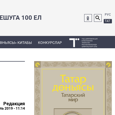
РУС
ШУГА 100 ЕЛ
ТАТ
ДӨНЬЯСЫ» КИТАБЫ
КОНКУРСЛАР
Редакция
ль 2019 - 11:14