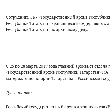
Сотрудники ГБУ «Государственный архив Республики
Республики Татарстан, хранящиеся в федеральных а
Республики Татарстан по архивному делу.
С 25 по 28 марта 2019 года главный архивист отдела
«Государственный архив Республики Татарстан» Р.А.
материалы по истории Татарстана в Российском госу
Для справки:
Российский государственный архив древних актов 