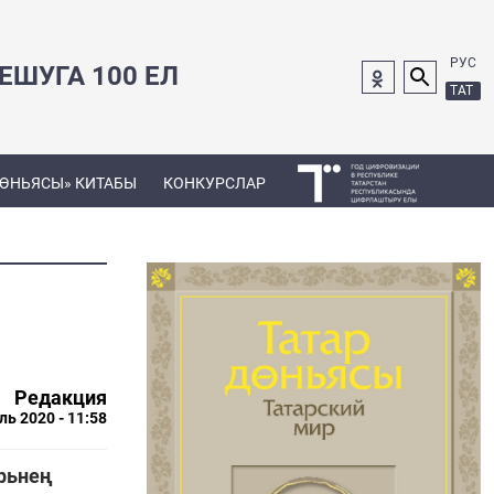
РУС
ШУГА 100 ЕЛ
ТАТ
ДӨНЬЯСЫ» КИТАБЫ
КОНКУРСЛАР
Редакция
ль 2020 - 11:58
йрьнең