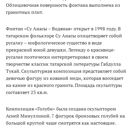
Облицовочная поверхность фонтана выполнена из
гранитных плит.
Фонтан «Су Анасы – Водяная» открыт в 1998 году. В
татарском фольклоре Су Анасы олицетворяет собой
русалку – мифологическое существо в виде
прекрасной юной девушки. Легенду о красавице-
русалке поэтически интерпретировал в своем
творчестве классик татарской литературы Габдулла
Тукай. Скульптурная композиция представляет собой
девичью фигуру из кованой меди, которая восседает
на камне из красного гранита. Площадь скульптуры
составляет 23 кв.м.
Композиция «Голуби» была создана скульптором
Асией Минуллиной. 7 фигурок бронзовых голубей на
большой круглой чаше смотрятся как настоящие.