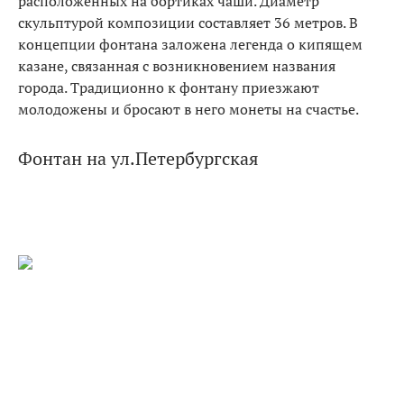
расположенных на бортиках чаши. Диаметр
скульптурой композиции составляет 36 метров. В
концепции фонтана заложена легенда о кипящем
казане, связанная с возникновением названия
города. Традиционно к фонтану приезжают
молодожены и бросают в него монеты на счастье.
Фонтан на ул.Петербургская