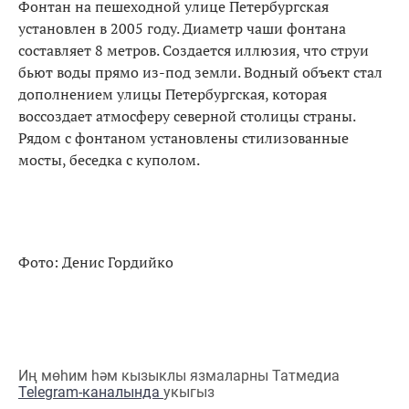
Фонтан на пешеходной улице Петербургская
установлен в 2005 году. Диаметр чаши фонтана
составляет 8 метров. Создается иллюзия, что струи
бьют воды прямо из-под земли. Водный объект стал
дополнением улицы Петербургская, которая
воссоздает атмосферу северной столицы страны.
Рядом с фонтаном установлены стилизованные
мосты, беседка с куполом.
Фото: Денис Гордийко
Иң мөһим һәм кызыклы язмаларны Татмедиа
Telegram-каналында
укыгыз