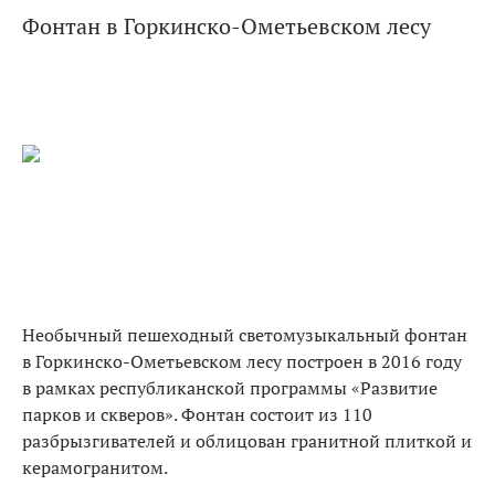
Фонтан в Горкинско-Ометьевском лесу
Необычный пешеходный светомузыкальный фонтан
в Горкинско-Ометьевском лесу построен в 2016 году
в рамках республиканской программы «Развитие
парков и скверов». Фонтан состоит из 110
разбрызгивателей и облицован гранитной плиткой и
керамогранитом.