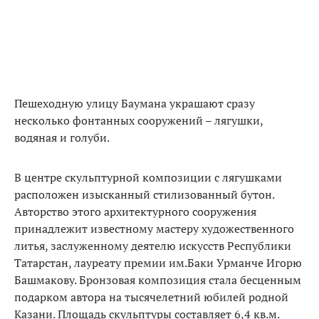
Пешеходную улицу Баумана украшают сразу
несколько фонтанных сооружений – лягушки,
водяная и голуби.
В центре скульптурной композиции с лягушками
расположен изысканный стилизованный бутон.
Авторство этого архитектурного сооружения
принадлежит известному мастеру художественного
литья, заслуженному деятелю искусств Республики
Татарстан, лауреату премии им.Баки Урманче Игорю
Башмакову. Бронзовая композиция стала бесценным
подарком автора на тысячелетний юбилей родной
Казани. Площадь скульптуры составляет 6,4 кв.м.