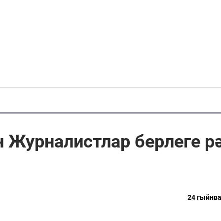
 Журналистлар берлеге р
24 гыйнва