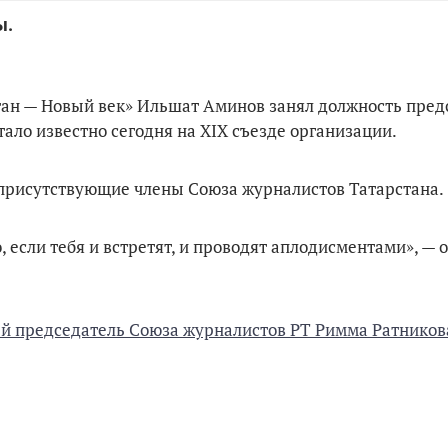
ды.
ан — Новый век» Ильшат Аминов занял должность пред
ало известно сегодня на XIX съезде организации.
присутствующие члены Союза журналистов Татарстана.
 если тебя и встретят, и проводят аплодисментами», — 
 председатель Союза журналистов РТ Римма Ратников