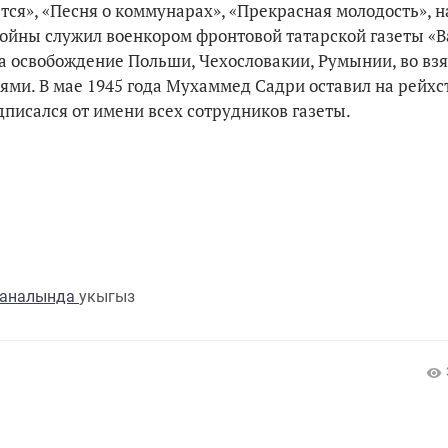
тся», «Песня о коммунарах», «Прекрасная молодость», 
войны служил военкором фронтовой татарской газеты «В
 за освобождение Польши, Чехословакии, Румынии, во вз
ми. В мае 1945 года Мухаммед Садри оставил на рейхс
писался от имени всех сотрудников газеты.
каналында
укыгыз