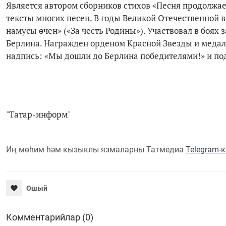
Является автором сборников стихов «Песня продолжае
тексты многих песен. В годы Великой Отечественной 
намусы өчен» («За честь Родины»). Участвовал в боях
Берлина. Награжден орденом Красной Звезды и медаля
надпись: «Мы дошли до Берлина победителями!» и под
"Татар-информ"
Иң мөһим һәм кызыклы язмаларны Татмедиа
Telegram-
Ошый
Комментарийлар (0)