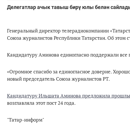
Делегатлар ачык тавыш бирү юлы белән сайла
Генеральный директор телерадиокомпании «Татарст
Союза журналистов Республики Татарстан. Об этом ст
Кандидатуру Аминова единогласно поддержали все 
«Огромное спасибо за единогласное доверие. Хорошо,
новый председатель Союза журналистов РТ.
Кандидатуру Ильшата Аминова предложила прошлый
возглавляла этот пост 24 года.
"Татар-информ"