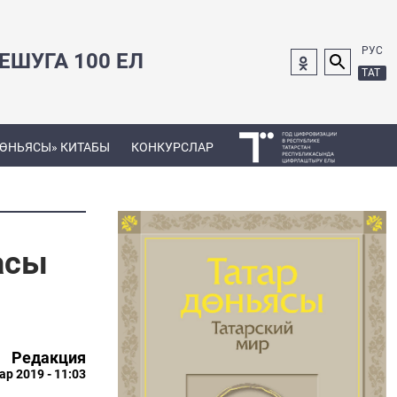
РУС
ШУГА 100 ЕЛ
ТАТ
ДӨНЬЯСЫ» КИТАБЫ
КОНКУРСЛАР
асы
Редакция
ар 2019 - 11:03