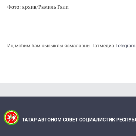
Фото: архив/Рамиль Гали
Иң мөһим һәм кызыклы язмаларны Татмедиа
Telegra
ТАТАР АВТОНОМ СОВЕТ СОЦИАЛИСТИК РЕСПУБ