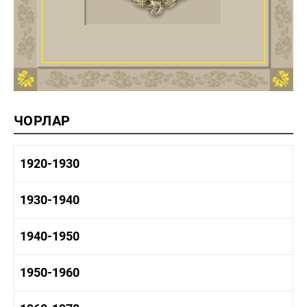
ЧОРЛАР
1920-1930
1920-1930 тарих
1930-1940
1920-1930 сәнәгать
1920-1930 мәдәният
1930-1940 тарих
1940-1950
1930-1940 сәнәгать
1930-1940 мәдәният
1940-1950 тарих
1950-1960
1940-1950 сәнәгать
1940-1950 мәдәният