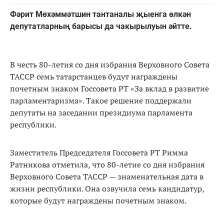
Фәрит Мөхәммәтшин тантаналы җыенга өлкән
депутатларның барысы да чакырылуын әйтте.
В честь 80-летия со дня избрания Верховного Совета
ТАССР семь татарстанцев будут награждены
почетным знаком Госсовета РТ «За вклад в развитие
парламентаризма». Такое решение поддержали
депутаты на заседании президиума парламента
республики.
Заместитель Председателя Госсовета РТ Римма
Ратникова отметила, что 80-летие со дня избрания
Верховного Совета ТАССР — знаменательная дата в
жизни республики. Она озвучила семь кандидатур,
которые будут награждены почетным знаком.