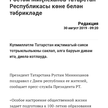
Республикасы көне белән
тәбрикләде
Редакция
30 август 2019 - 09:20
Күпмилләтле Татарстан иҗтимагый-сәяси
тотрыклылыкны саклап, алга баруын дәвам
итә, диелә котлауда.
Президент Татарстана Рустам Минниханов
поздравил с Днем республики ее жителей,
сообщает пресс-служба Президента РТ.
«Особое настроение общественной жизни
задает подготовка к 100-летию образования