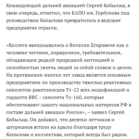
Командующий дальней авиацией Сергей Кобылаш, в
свою очередь, отметил, что КАПО им. Горбунова под
руководством Копылова превратилось в ведущее
предприятие отрасли.
«Коллеги высказывались о Виталии Егоровиче как о
человеке честном, порядочном, требовательном,
обладающем редкой природной интуицией и
способностью увлечь людей за собой словом и делом.
На протяжении многих лет завод является основным
предприятием по производству тяжелых реактивных
самолетов-ракетоносцев Ту-22 всех модификаций и
гордости ВВС – самолета Ту-160, которые
обеспечивают защиту национальных интересов РФ в
составе дальней авиации России», – заявил Сергей
Кобылаш. Он добавил, что десятки летчиков и
штурманов встали на крыло благодаря труду
Копылова и коллектива, который всегда был рядом.