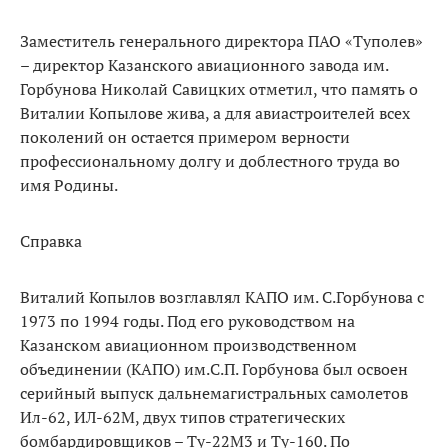
Заместитель генерального директора ПАО «Туполев»
– директор Казанского авиационного завода им.
Горбунова Николай Савицких отметил, что память о
Виталии Копылове жива, а для авиастроителей всех
поколений он остается примером верности
профессиональному долгу и доблестного труда во
имя Родины.
Справка
Виталий Копылов возглавлял КАПО им. С.Горбунова с
1973 по 1994 годы. Под его руководством на
Казанском авиационном производственном
объединении (КАПО) им.С.П. Горбунова был освоен
серийный выпуск дальнемагистральных самолетов
Ил-62, ИЛ-62М, двух типов стратегических
бомбардировщиков – Ту-22М3 и Ту-160. По