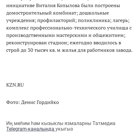
инициативе Виталия Копылова были построены
домостроительный комбинат; дошкольные
учреждения; профилакторий; поликлиника; лагерь;
комплекс профессионально-технического училища с
производственными мастерскими и общежитием;
реконструирован стадион; ежегодно вводилось в
строй до 30 тысяч кв. м жилья для работников завода.
KZN.RU
Фото: Денис Гордийко
Иң мөһим һәм кызыклы язмаларны Татмедиа
Telegram-каналында
укыгыз