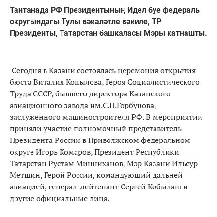
Тантанада РФ Президентының Идел буе федераль
округындагы Тулы вәкаләтле вәкиле, ТР
Президенты, Татарстан башкаласы Мэры катнашты.
Сегодня в Казани состоялась церемония открытия
бюста Виталия Копылова, Героя Социалистического
Труда СССР, бывшего директора Казанского
авиационного завода им.С.П.Горбунова,
заслуженного машиностроителя РФ. В мероприятии
приняли участие полномочный представитель
Президента России в Приволжском федеральном
округе Игорь Комаров, Президент Республики
Татарстан Рустам Минниханов, Мэр Казани Ильсур
Метшин, Герой России, командующий дальней
авиацией, генерал-лейтенант Сергей Кобылаш и
другие официальные лица.