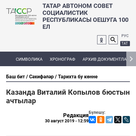
ТАТАР АВТОНОМ СОВЕТ
СОЦИАЛИСТИК
РЕСПУБЛИКАСЫ ОЕШУГА 100
ЕЛ
РУС
ТАТ
СИМВОЛИКА
ХРОНОГРАФ
АРХИВ ДОКУМЕНТЛАРЫ
Баш бит
Сәхифәләр
Тарихта бу көнне
Казанда Виталий Копылов бюстын
ачтылар
Бүлешү:
Редакция
30 август 2019 - 12:59